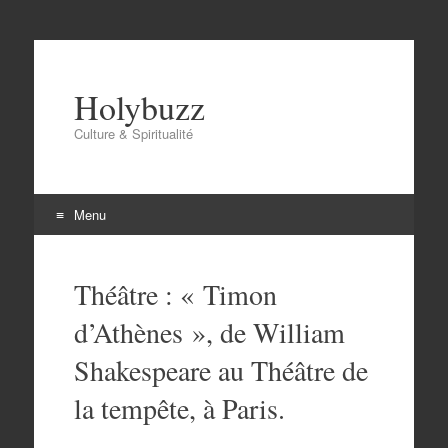
Holybuzz
Culture & Spiritualité
Menu
Aller
au
Théâtre : « Timon
contenu
d’Athènes », de William
Shakespeare au Théâtre de
la tempête, à Paris.