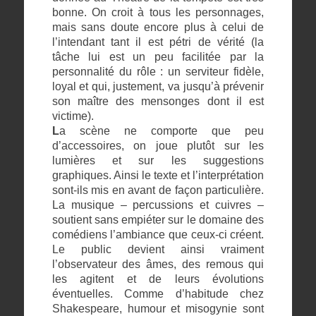
bonne. On croit à tous les personnages,
mais sans doute encore plus à celui de
l’intendant tant il est pétri de vérité (la
tâche lui est un peu facilitée par la
personnalité du rôle : un serviteur fidèle,
loyal et qui, justement, va jusqu’à prévenir
son maître des mensonges dont il est
victime).
L
a scène ne comporte que peu
d’accessoires, on joue plutôt sur les
lumières et sur les suggestions
graphiques. Ainsi le texte et l’interprétation
sont-ils mis en avant de façon particulière.
La musique – percussions et cuivres –
soutient sans empiéter sur le domaine des
comédiens l’ambiance que ceux-ci créent.
Le public devient ainsi vraiment
l’observateur des âmes, des remous qui
les agitent et de leurs évolutions
éventuelles. Comme d’habitude chez
Shakespeare, humour et misogynie sont