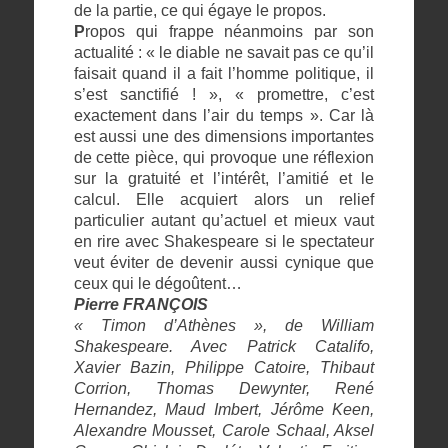
de la partie, ce qui égaye le propos.
P
ropos qui frappe néanmoins par son
actualité : « le diable ne savait pas ce qu’il
faisait quand il a fait l’homme politique, il
s’est sanctifié ! », « promettre, c’est
exactement dans l’air du temps ». Car là
est aussi une des dimensions importantes
de cette pièce, qui provoque une réflexion
sur la gratuité et l’intérêt, l’amitié et le
calcul. Elle acquiert alors un relief
particulier autant qu’actuel et mieux vaut
en rire avec Shakespeare si le spectateur
veut éviter de devenir aussi cynique que
ceux qui le dégoûtent…
Pierre FRANÇOIS
« Timon d’Athènes », de William
Shakespeare. Avec Patrick Catalifo,
Xavier Bazin, Philippe Catoire, Thibaut
Corrion, Thomas Dewynter, René
Hernandez, Maud Imbert, Jérôme Keen,
Alexandre Mousset, Carole Schaal, Aksel