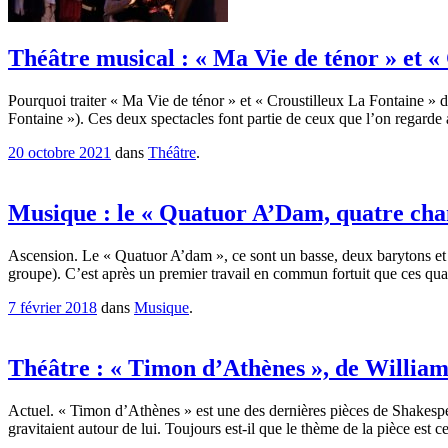
Théâtre musical : « Ma Vie de ténor » et «
Pourquoi traiter « Ma Vie de ténor » et « Croustilleux La Fontaine » d
Fontaine »). Ces deux spectacles font partie de ceux que l’on regarde 
20 octobre 2021
dans
Théâtre
.
Musique : le « Quatuor A’Dam, quatre chant
Ascension. Le « Quatuor A’dam », ce sont un basse, deux barytons et 
groupe). C’est après un premier travail en commun fortuit que ces quat
7 février 2018
dans
Musique
.
Théâtre : « Timon d’Athènes », de William
Actuel. « Timon d’Athènes » est une des dernières pièces de Shakespeare
gravitaient autour de lui. Toujours est-il que le thème de la pièce es