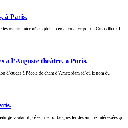
, à Paris.
ir les mêmes interprètes (plus un en alternance pour « Croustilleux La
 à l’Auguste théâtre, à Paris.
asion d’études à l’école de chant d’Amsterdam (d’où le nom du
ris.
urge voulait-il prévenir le roi Jacques Ier des amitiés intéressées qui