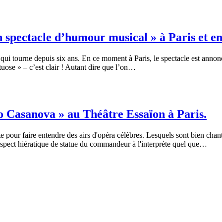
 spectacle d’humour musical » à Paris et en
qui tourne depuis six ans. En ce moment à Paris, le spectacle est annoncé
tuose » – c’est clair ! Autant dire que l’on…
o Casanova » au Théâtre Essaïon à Paris.
 pour faire entendre des airs d'opéra célèbres. Lesquels sont bien chanté
 aspect hiératique de statue du commandeur à l'interprète quel que…