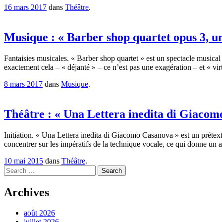
16 mars 2017
dans
Théâtre
.
Musique : « Barber shop quartet opus 3, un
Fantaisies musicales. « Barber shop quartet » est un spectacle musical 
exactement cela – « déjanté » – ce n’est pas une exagération – et « vir
8 mars 2017
dans
Musique
.
Théâtre : « Una Lettera inedita di Giacom
Initiation. « Una Lettera inedita di Giacomo Casanova » est un prétexte
concentrer sur les impératifs de la technique vocale, ce qui donne un
10 mai 2015
dans
Théâtre
.
Search
Archives
août 2026
juillet 2026