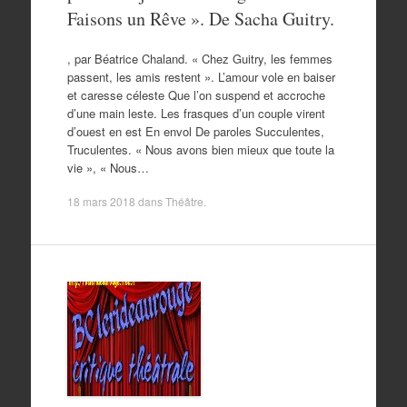
Faisons un Rêve ». De Sacha Guitry.
, par Béatrice Chaland. « Chez Guitry, les femmes
passent, les amis restent ». L’amour vole en baiser
et caresse céleste Que l’on suspend et accroche
d’une main leste. Les frasques d’un couple virent
d’ouest en est En envol De paroles Succulentes,
Truculentes. « Nous avons bien mieux que toute la
vie », « Nous…
18 mars 2018
dans
Théâtre
.