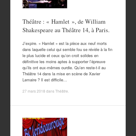
Théâtre : « Hamlet », de William
Shakespeare au Théâtre 14, à Paris.
J’expire. « Hamlet » est la pièce aux neuf morts
dans laquelle celui qui semble fou se révèle à la fin
le plus lucide et ceux qu’on croit solides en
définitive les moins aptes à supporter l’épreuve
qu’ils ont eux-mêmes ourdie. Qu’en reste-t-il au
Théâtre 14 dans la mise en scène de Xavier
Lemaire ? Il est difficile…
27 mars 2018
dans
Théâtre
.