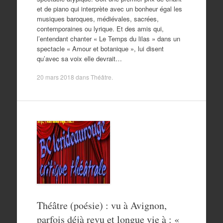
et de piano qui interprète avec un bonheur égal les
musiques baroques, médiévales, sacrées,
contemporaines ou lyrique. Et des amis qui,
l’entendant chanter « Le Temps du lilas » dans un
spectacle « Amour et botanique », lui disent
qu’avec sa voix elle devrait…
20 mars 2018
dans
Théâtre
.
Théâtre (poésie) : vu à Avignon,
parfois déjà revu et longue vie à : «