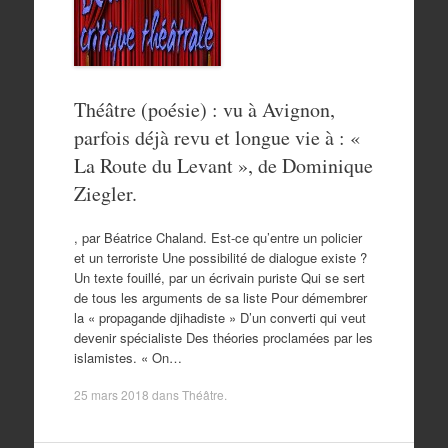
Théâtre (poésie) : vu à Avignon,
parfois déjà revu et longue vie à : «
La Route du Levant », de Dominique
Ziegler.
, par Béatrice Chaland. Est-ce qu’entre un policier
et un terroriste Une possibilité de dialogue existe ?
Un texte fouillé, par un écrivain puriste Qui se sert
de tous les arguments de sa liste Pour démembrer
la « propagande djihadiste » D’un converti qui veut
devenir spécialiste Des théories proclamées par les
islamistes. « On…
25 mars 2018
dans
Théâtre
.