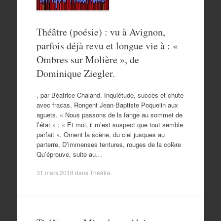
Théâtre (poésie) : vu à Avignon,
parfois déjà revu et longue vie à : «
Ombres sur Molière », de
Dominique Ziegler.
, par Béatrice Chaland. Inquiétude, succès et chute
avec fracas, Rongent Jean-Baptiste Poquelin aux
aguets. « Nous passons de la fange au sommet de
l’état » ; « Et moi, il m’est suspect que tout semble
parfait ». Ornent la scène, du ciel jusques au
parterre, D’immenses tentures, rouges de la colère
Qu’éprouve, suite au…
31 mars 2018
dans
Théâtre
.