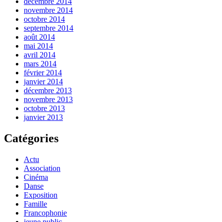
décembre 2014
novembre 2014
octobre 2014
septembre 2014
août 2014
mai 2014
avril 2014
mars 2014
février 2014
janvier 2014
décembre 2013
novembre 2013
octobre 2013
janvier 2013
Catégories
Actu
Association
Cinéma
Danse
Exposition
Famille
Francophonie
jeune public