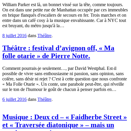
William Parker est là, un bonnet vissé sur la tête, comme toujours.
On est dans une petite rue de Manhattan occupée par ces immeubles
en brique flanqués d'escaliers de secours en fer. Trois marches et on
entre dans un café cosy à la musique envahissante. Car à NYC tout
est bruyant, du métro jusqu'à la…
8 juillet 2016
dans
Théâtre
.
Théâtre : festival d’avignon off, « Ma
folle otarie » de Pierre Notte.
Comment pourrais-je seulement…, par David Westphal. Est-il
possible de vivre sans enthousiasme ni passion, sans opinion, sans
colère, sans désir ni rejet ? C'est à cette question que nous confronte
« Ma Folle Otarie ». Un conte, une parabole peut-être, qui réveille
sur le ton de l'humour le goût de chacun à penser parfois en…
6 juillet 2016
dans
Théâtre
.
Musique : Deux cd – « Faidherbe Street »
et « Traversée diatonique » – mais un