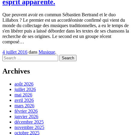
esprit apparenté.
Que peuvent avoir en commun Sébastien Bertrand et le duo
Lillabox ? Le premier est un accordéoniste confirmé qui vient du
monde du collectage des musiques traditionnelles, a eu le temps de
s'en libérer puis a laissé déborder dans les textes de ses chansons la
recherche de ses origines. Le second est un groupe récent
composé…
4 juillet 2016
dans
Musique
.
Search
Archives
août 2026
juillet 2026
mai 2026
avril 2026
mars 2026
février 2026
janvier 2026
décembre 2025
novembre 2025
octobre 2025