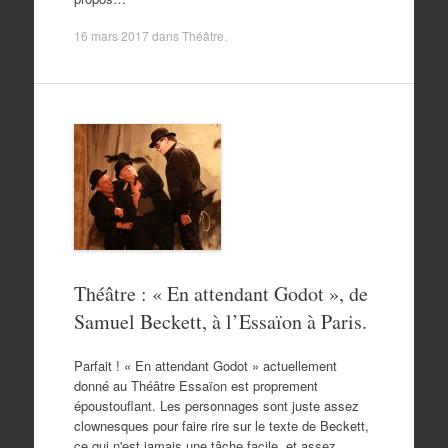
16 mars 2017
dans
Théâtre
.
Théâtre : « En attendant Godot », de
Samuel Beckett, à l’Essaïon à Paris.
Parfait ! « En attendant Godot » actuellement
donné au Théâtre Essaïon est proprement
époustouflant. Les personnages sont juste assez
clownesques pour faire rire sur le texte de Beckett,
ce qui n'est jamais une tâche facile, et assez