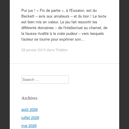
Pur jus ! « Fin de partie », à l'Essaion, est du
Beckett – avis aux amateurs – et du bon ! Le texte
est bien mis en valeur. Le jeu fait ressortir les
différents domaines – de l'intellectuel au charnel, de
la fausse rivalité à la vraie pudeur – vers lesquels
l'auteur se tourne pour exprimer son…
28 janvier 2015
dans
Théâtre
.
Search
Archives
août 2026
juillet 2026
mai 2026