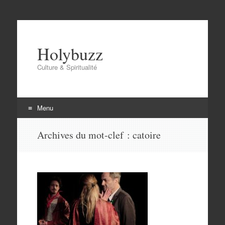
Holybuzz
Culture & Spiritualité
Menu
Aller
Archives du mot-clef :
catoire
au
contenu