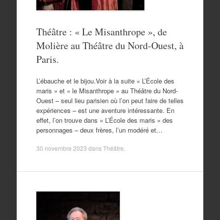
Théâtre : « Le Misanthrope », de
Molière au Théâtre du Nord-Ouest, à
Paris.
L’ébauche et le bijou.Voir à la suite « L’École des
maris » et « le Misanthrope » au Théâtre du Nord-
Ouest – seul lieu parisien où l’on peut faire de telles
expériences – est une aventure intéressante. En
effet, l’on trouve dans « L’École des maris » des
personnages – deux frères, l’un modéré et…
30 novembre 2023
dans
Théâtre
.