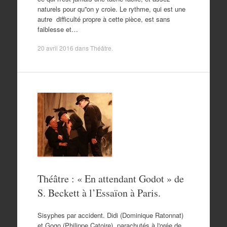
naturels pour qu''on y croie. Le rythme, qui est une
autre difficulté propre à cette pièce, est sans
faiblesse et…
20 avril 2016
dans
Théâtre
.
Théâtre : « En attendant Godot » de
S. Beckett à l’Essaïon à Paris.
Sisyphes par accident. Didi (Dominique Ratonnat)
et Gogo (Philippe Catoire), parachutés à l'orée de