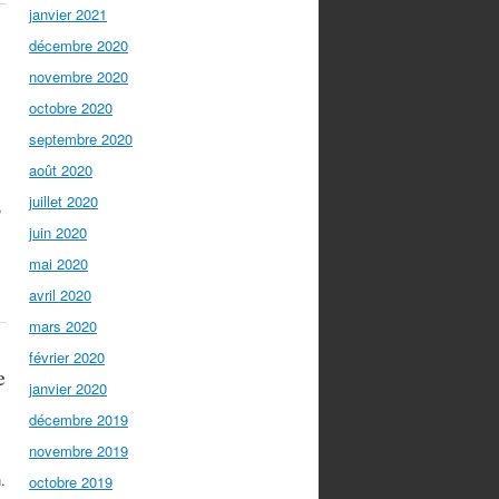
janvier 2021
décembre 2020
novembre 2020
octobre 2020
septembre 2020
août 2020
juillet 2020
,
juin 2020
mai 2020
avril 2020
mars 2020
février 2020
e
janvier 2020
décembre 2019
novembre 2019
.
octobre 2019