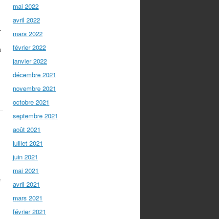
mai 2022
avril 2022
-
mars 2022
février 2022
à
janvier 2022
décembre 2021
novembre 2021
octobre 2021
septembre 2021
août 2021
juillet 2021
juin 2021
mai 2021
e
avril 2021
mars 2021
février 2021