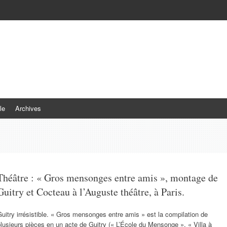
le
Archives
Théâtre : « Gros mensonges entre amis », montage de
Guitry et Cocteau à l’Auguste théâtre, à Paris.
uitry irrésistible. « Gros mensonges entre amis » est la compilation de
lusieurs pièces en un acte de Guitry (« L’École du Mensonge », « Villa à