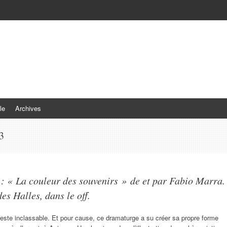
le
Archives
23
f : « La couleur des souvenirs » de et par Fabio Marra.
es Halles, dans le off.
reste inclassable. Et pour cause, ce dramaturge a su créer sa propre forme