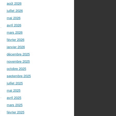
s
août 2026
juillet 2026
mai 2026
avril 2026
mars 2026
février 2026
janvier 2026
décembre 2025
novembre 2025
octobre 2025
septembre 2025
juillet 2025
mai 2025
avril 2025
mars 2025
à
février 2025