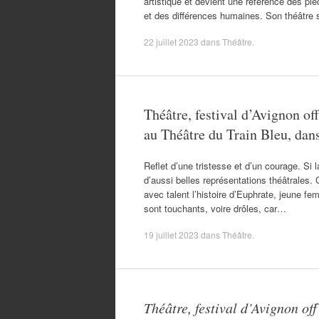
artistique et devient une référence des piè
et des différences humaines. Son théâtre 
22 juillet 2023
dans
Théâtre
.
Théâtre, festival d’Avignon of
au Théâtre du Train Bleu, dans 
Reflet d’une tristesse et d’un courage. Si la
d’aussi belles représentations théâtrales. 
avec talent l’histoire d’Euphrate, jeune 
sont touchants, voire drôles, car…
19 juillet 2023
dans
Théâtre
.
Théâtre, festival d’Avignon of