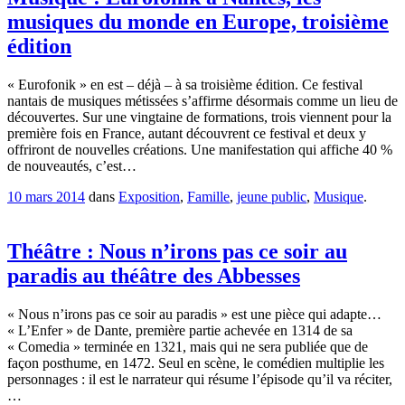
musiques du monde en Europe, troisième
édition
« Eurofonik » en est – déjà – à sa troisième édition. Ce festival
nantais de musiques métissées s’affirme désormais comme un lieu de
découvertes. Sur une vingtaine de formations, trois viennent pour la
première fois en France, autant découvrent ce festival et deux y
offriront de nouvelles créations. Une manifestation qui affiche 40 %
de nouveautés, c’est…
10 mars 2014
dans
Exposition
,
Famille
,
jeune public
,
Musique
.
Théâtre : Nous n’irons pas ce soir au
paradis au théâtre des Abbesses
« Nous n’irons pas ce soir au paradis » est une pièce qui adapte…
« L’Enfer » de Dante, première partie achevée en 1314 de sa
« Comedia » terminée en 1321, mais qui ne sera publiée que de
façon posthume, en 1472. Seul en scène, le comédien multiplie les
personnages : il est le narrateur qui résume l’épisode qu’il va réciter,
…