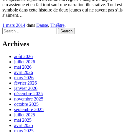
circassienne et en fait tout sauf une narration illustrative. Tout est
symbole dans cette histoire de deux jeunes qui ne savent pas s’ils
s’aiment…
1 mars 2014
dans
Danse
,
Théâtre
.
Search
Archives
août 2026
juillet 2026
mai 2026
avril 2026
mars 2026
février 2026
janvier 2026
décembre 2025
novembre 2025
octobre 2025
septembre 2025
juillet 2025
mai 2025
avril 2025
mars 2025