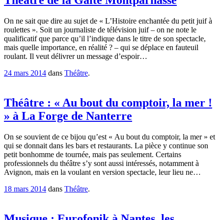
Théâtre de la Gaîté Montparnasse
On ne sait que dire au sujet de « L’Histoire enchantée du petit juif à
roulettes ». Soit un journaliste de télévision juif – on ne note le
qualificatif que parce qu’il l’indique dans le titre de son spectacle,
mais quelle importance, en réalité ? – qui se déplace en fauteuil
roulant. Il veut délivrer un message d’espoir…
24 mars 2014
dans
Théâtre
.
Théâtre : « Au bout du comptoir, la mer !
» à La Forge de Nanterre
On se souvient de ce bijou qu’est « Au bout du comptoir, la mer » et
qui se donnait dans les bars et restaurants. La pièce y continue son
petit bonhomme de tournée, mais pas seulement. Certains
professionnels du théâtre s’y sont aussi intéressés, notamment à
Avignon, mais en la voulant en version spectacle, leur lieu ne…
18 mars 2014
dans
Théâtre
.
Musique : Eurofonik à Nantes, les