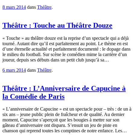
8 mars 2014
dans
Théâtre
.
Théâtre : Touche au Théâtre Douze
« Touche » au théâtre douze est la reprise d’un spectacle qui a déjà
tourné. Autant dire qu’il est parfaitement au point. Le thème en est
d’une éternelle actualité et parfaitement documenté : le dopage dans
le milieu du football. Sur scène le comédien mime la carrière d’un
joueur, depuis ses débuts dans un petit club jusqu’à sa…
6 mars 2014
dans
Théâtre
.
Théâtre : L’Anniversaire de Capucine à
la Comédie de Paris
« L’anniversaire de Capucine » est un spectacle pour – très : de un à
six ans – jeune public plein de fraîcheur et de qualité. Au dernier
moment, Capucine s’aperçoit que les bougies à mettre sur son
gâteau d’anniversaire ont disparu. S’ensuit un jeu de piste en
chanson qui reprend toutes les comptines de notre enfance. Les…