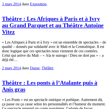
3 mars 2014
dans
Exposition
.
Théâtre : Les Afriques à Paris et à Ivry
au Grand Parquet et au Théâtre Antoine
Vitez
« Les Afriques à Paris et à Ivry » est un ensemble de spectacles – de
qualité – donnés par solidarité avec le Mali et la Centrafrique. Il est
donc logique que ces spectacles nous viennent de ces contrées.
Celui qui arrive du Mali – « Ala te sunogo / Dieu ne dort pas » – a
déjà été…
2 mars 2014
dans
Danse
,
Théâtre
.
Théâtre : Les ponts à l’Atalante puis à
Anis gras
« Les Ponts » est un spectacle onirique et poétique. Autrement dit,
ça passe ou ça casse selon les personnalités et l’humeur du moment.
Ce spectacle reprend un conte norvégien l’adapte de façon