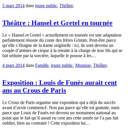
5 mars 2014
dans
jeune public
,
Théâtre
.
Théâtre : Hansel et Gretel en tournée
Le « Hansel et Gretel » actuellement en tournée est une adaptation
parfaitement réussie du conte des frères Grimm. Peut-être parce
qu’elle s’éloigne de la trame originelle : ici, ils sont devenu un
couple d’artistes de cirque à la retraite à la charge de leur fils qui se
fait séduire par la sorcière, laquelle le pousse à les…
4 mars 2014
dans
Famille
,
jeune public
,
Musique
,
Théâtre
.
Exposition : Louis de Funès aurait cent
ans au Crous de Paris
Le Crous de Paris organise une exposition qui a déjà du succès
avant d’avoir commencé. Non pas parce qu’elle est gratuite, mais
parce que Louis de Funès est devenu un monument national au
point que le fait qu’il aurait eu cent ans cette année ne l’a pas fait
oublier, bien au contraire ! Cette exposition lui…