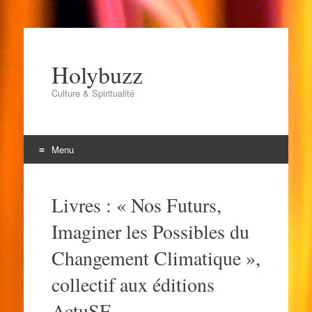
Holybuzz
Culture & Spiritualité
Menu
Aller
au
Livres : « Nos Futurs,
contenu
Imaginer les Possibles du
Changement Climatique »,
collectif aux éditions
ActuSF.