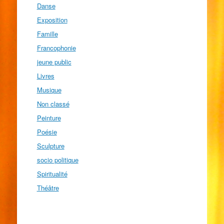
Danse
Exposition
Famille
Francophonie
jeune public
Livres
Musique
Non classé
Peinture
Poésie
Sculpture
socio politique
Spiritualité
Théâtre