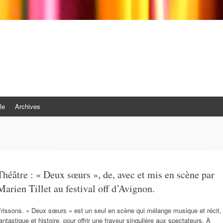
le
Archives
Théâtre : « Deux sœurs », de, avec et mis en scène par
Marien Tillet au festival off d’Avignon.
Frissons. « Deux sœurs » est un seul en scène qui mélange musique et récit,
antastique et histoire, pour offrir une frayeur singulière aux spectateurs. À