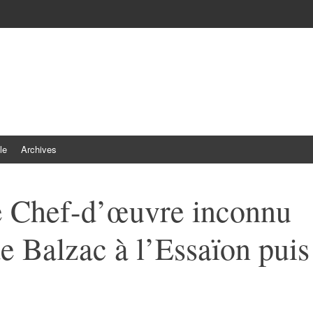
le
Archives
Le Chef-d’œuvre inconnu
e Balzac à l’Essaïon puis