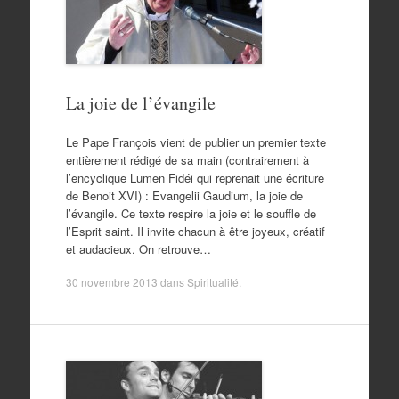
La joie de l’évangile
Le Pape François vient de publier un premier texte
entièrement rédigé de sa main (contrairement à
l’encyclique Lumen Fidéi qui reprenait une écriture
de Benoit XVI) : Evangelii Gaudium, la joie de
l’évangile. Ce texte respire la joie et le souffle de
l’Esprit saint. Il invite chacun à être joyeux, créatif
et audacieux. On retrouve…
30 novembre 2013
dans
Spiritualité
.