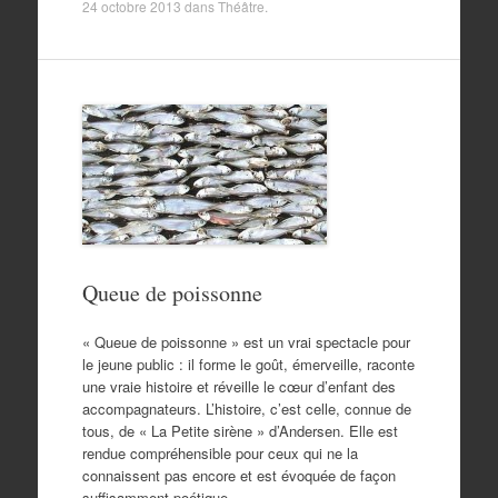
24 octobre 2013
dans
Théâtre
.
Queue de poissonne
« Queue de poissonne » est un vrai spectacle pour
le jeune public : il forme le goût, émerveille, raconte
une vraie histoire et réveille le cœur d’enfant des
accompagnateurs. L’histoire, c’est celle, connue de
tous, de « La Petite sirène » d’Andersen. Elle est
rendue compréhensible pour ceux qui ne la
connaissent pas encore et est évoquée de façon
suffisamment poétique…