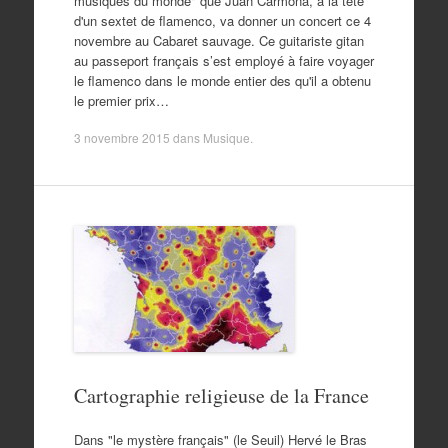
musiques du monde" que Juan Carmona, à la tête
d'un sextet de flamenco, va donner un concert ce 4
novembre au Cabaret sauvage. Ce guitariste gitan
au passeport français s’est employé à faire voyager
le flamenco dans le monde entier des qu'il a obtenu
le premier prix…
3 novembre 2015
dans
Musique
.
Cartographie religieuse de la France
Dans "le mystère français" (le Seuil) Hervé le Bras