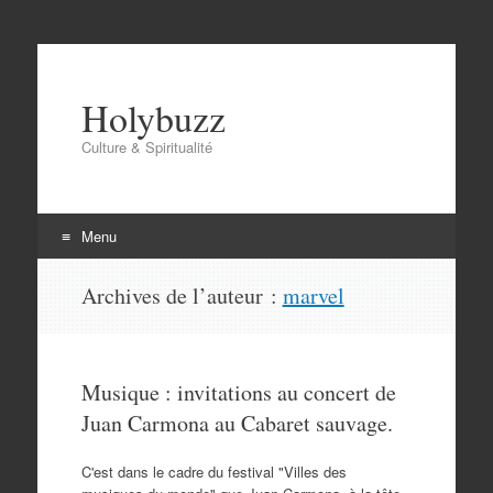
Holybuzz
Culture & Spiritualité
Menu
Aller
Archives de l’auteur :
marvel
au
contenu
Musique : invitations au concert de
Juan Carmona au Cabaret sauvage.
C'est dans le cadre du festival "Villes des