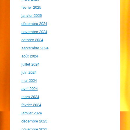
février 2025
janvier 2025
décembre 2024
novembre 2024
octobre 2024
septembre 2024
août 2024
juillet 2024
juin 2024
mai 2024
avril 2024
mars 2024
février 2024
janvier 2024
décembre 2023
novembre 2023