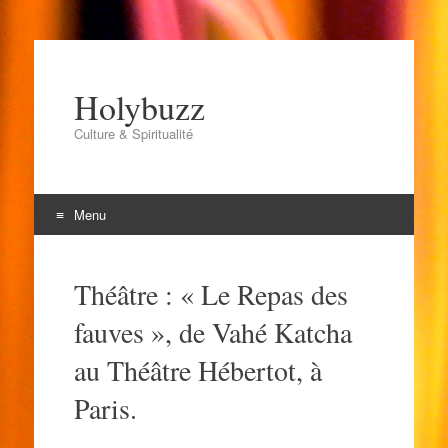
Holybuzz
Culture & Spiritualité
Menu
Aller
au
Théâtre : « Le Repas des
contenu
fauves », de Vahé Katcha
au Théâtre Hébertot, à
Paris.