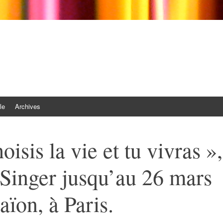
le
Archives
oisis la vie et tu vivras »,
 Singer jusqu’au 26 mars
aïon, à Paris.