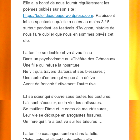
Elle a la bonté de nous fournir régulièrement les
poèmes publiés sur son site :
https://bclerideaurouge.wordpress.com
. Paraissent
ici les spectacles qu’elle a notés au moins 3 / 5,
surtout pendant les festivals d’Avignon, histoire de
nous faire oublier que nous en sommes privés cet
été.
La famille se déchire et va à vau l’eau
Dans un psychodrame au «Théâtre des Gémeaux».
Une fille qui refuse la nourriture,
Ne vit qu’à travers Barbara et ses blessures ;
Une sorte d’ombre qui vogue à la dérive
Avant de franchir furtivement l’autre rive.
Et sa sœur qui s’ouvre sous toutes les coutures,
Laissant s’écouler, de la vie, les salissures.
Se mutilant l’âme et le corps de meurtrissures,
Leur vie se découpe en arrogantes fissures.
Un frère qui tire à tout va sur les brisures …
La famille exsangue sombre dans la folie.
Vision noire et déjantée de mélancolie,