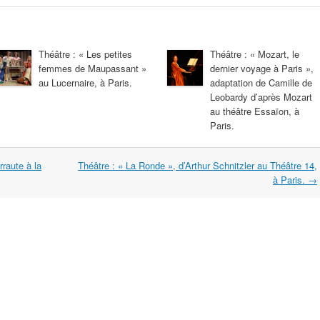
Théâtre : « Les petites
Théâtre : « Mozart, le
femmes de Maupassant »
dernier voyage à Paris »,
au Lucernaire, à Paris.
adaptation de Camille de
Leobardy d’après Mozart
au théâtre Essaïon, à
Paris.
rraute à la
Théâtre : « La Ronde », d’Arthur Schnitzler au Théâtre 14,
à Paris.
→