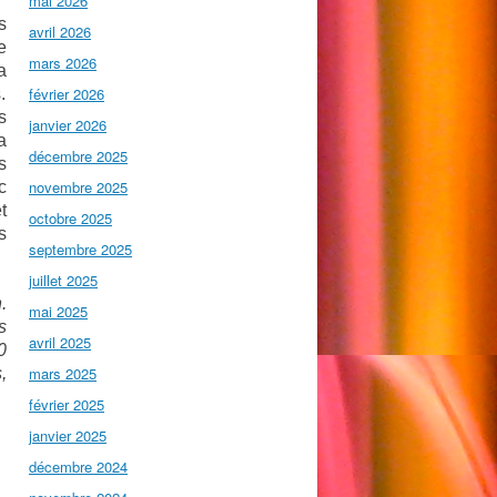
mai 2026
s
avril 2026
e
mars 2026
a
février 2026
.
s
janvier 2026
a
décembre 2025
s
novembre 2025
c
t
octobre 2025
s
septembre 2025
juillet 2025
.
mai 2025
s
avril 2025
0
mars 2025
,
février 2025
janvier 2025
décembre 2024