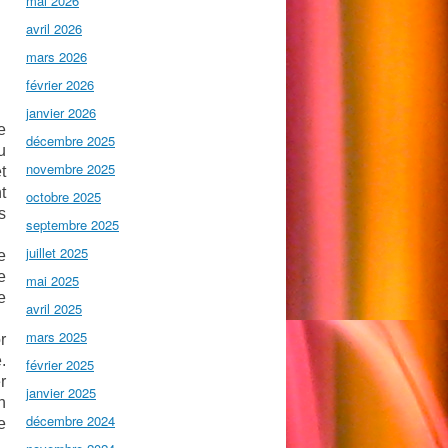
mai 2026
avril 2026
mars 2026
février 2026
janvier 2026
e
décembre 2025
u
novembre 2025
t
t
octobre 2025
s
septembre 2025
juillet 2025
e
e
mai 2025
e
avril 2025
mars 2025
r
.
février 2025
r
janvier 2025
n
décembre 2024
e