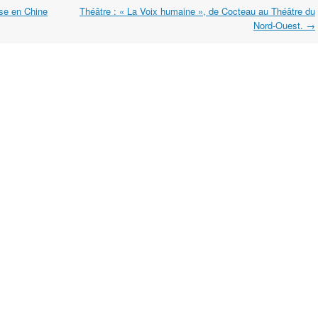
se en Chine
Théâtre : « La Voix humaine », de Cocteau au Théâtre du
Nord-Ouest.
→