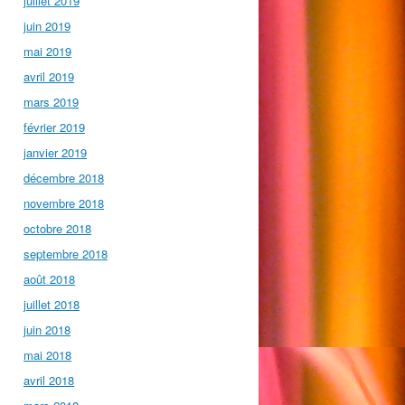
juillet 2019
juin 2019
mai 2019
avril 2019
mars 2019
février 2019
janvier 2019
décembre 2018
novembre 2018
octobre 2018
septembre 2018
août 2018
juillet 2018
juin 2018
mai 2018
avril 2018