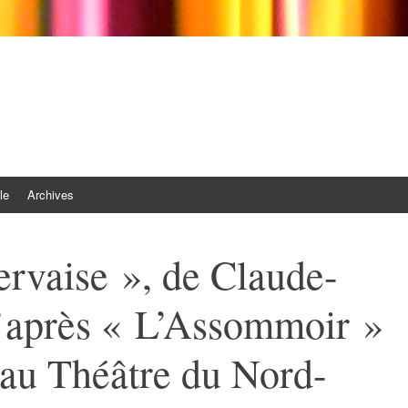
le
Archives
ervaise », de Claude-
d’après « L’Assommoir »
au Théâtre du Nord-