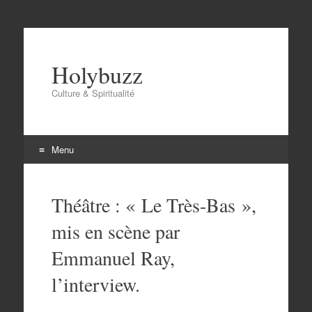
Holybuzz
Culture & Spiritualité
Menu
Aller
au
Théâtre : « Le Très-Bas »,
contenu
mis en scène par
Emmanuel Ray,
l’interview.