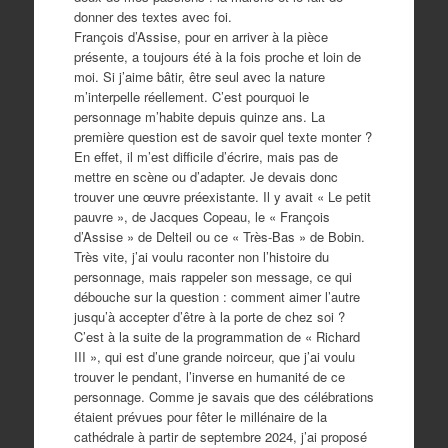
donner des textes avec foi.
François d’Assise, pour en arriver à la pièce
présente, a toujours été à la fois proche et loin de
moi. Si j’aime bâtir, être seul avec la nature
m’interpelle réellement. C’est pourquoi le
personnage m’habite depuis quinze ans. La
première question est de savoir quel texte monter ?
En effet, il m’est difficile d’écrire, mais pas de
mettre en scène ou d’adapter. Je devais donc
trouver une œuvre préexistante. Il y avait « Le petit
pauvre », de Jacques Copeau, le « François
d’Assise » de Delteil ou ce « Très-Bas » de Bobin.
Très vite, j’ai voulu raconter non l’histoire du
personnage, mais rappeler son message, ce qui
débouche sur la question : comment aimer l’autre
jusqu’à accepter d’être à la porte de chez soi ?
C’est à la suite de la programmation de « Richard
III », qui est d’une grande noirceur, que j’ai voulu
trouver le pendant, l’inverse en humanité de ce
personnage. Comme je savais que des célébrations
étaient prévues pour fêter le millénaire de la
cathédrale à partir de septembre 2024, j’ai proposé