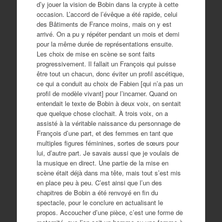
d’y jouer la vision de Bobin dans la crypte à cette
occasion. L’accord de l’évêque a été rapide, celui
des Bâtiments de France moins, mais on y est
arrivé. On a pu y répéter pendant un mois et demi
pour la même durée de représentations ensuite.
Les choix de mise en scène se sont faits
progressivement. Il fallait un François qui puisse
être tout un chacun, donc éviter un profil ascétique,
ce qui a conduit au choix de Fabien [qui n’a pas un
profil de modèle vivant] pour l’incarner. Quand on
entendait le texte de Bobin à deux voix, on sentait
que quelque chose clochait. À trois voix, on a
assisté à la véritable naissance du personnage de
François d’une part, et des femmes en tant que
multiples figures féminines, sortes de sœurs pour
lui, d’autre part. Je savais aussi que je voulais de
la musique en direct. Une partie de la mise en
scène était déjà dans ma tête, mais tout s’est mis
en place peu à peu. C’est ainsi que l’un des
chapitres de Bobin a été renvoyé en fin du
spectacle, pour le conclure en actualisant le
propos. Accoucher d’une pièce, c’est une forme de