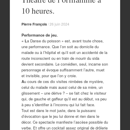
10 heures.
Pierre François
/
26 juin 2024
Performance de jeu.
« L
a Danse du poisson » est, avant toute chose,
une performance. Que l’on soit au domicile du
malade ou à l’hôpital et qu’il soit un accidenté de la
route inconscient ou en train de mourir du sida
devient secondaire. Le comédien, seul, incarne son
personnage et évoque suffisamment l’autre, muet
et invisible, pour que l’on y croie.
A
u cours de ces dix visites nimbées de mystère,
celui du malade mais aussi celui de sa mère, un
glissement – une dérive ? – se fait chez le visiteur
qui, de gauche et gaffeur qu’il est au début, va peu
à peu s’identifier à l’inconnu qui lui fait face.
Tout est dans le mot juste, dans la puissanc
d’évocation que le jeu lui donne et rien dans le
décor. Ce spectacle manifeste l’ascèse possible du
verbe. Et offre un cocktail assez original de drôlerie