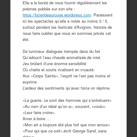
Elle a la bonté de nous fournir régulièrement les
poèmes publiés sur son site :
https://bclerideaurouge.wordpress.com
. Paraissent
ici les spectacles qu’elle a notés au moins 3 / 5,
surtout pendant les festivals d’Avignon, histoire de
nous faire oublier que nous en sommes privés cet
été.
De lumineux dialogues trempés dans du fiel
Qu’adoucit l’eau chaude aromatisée de miel.
Jeu brûlant d’une énorme sensibilité
Où chatte et souris rivalisent en cruauté.
Aux «Corps Saints», l’esprit ne l’est pas moins et
exprime
L’ardeur des sentiments qu’avec force on réprime.
«La guerre, ce sont des hommes qui s’entretuent»
«Au nom d’un idéal qu’on a», souvent, «voulu»
«Leur faire croire».
Amer à boire …
«Mon art a toujours été plus fort que mon amour»
«Pour qui que ce soit»,écrit George Sand, sans
détour.