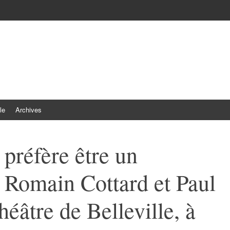
le
Archives
 préfère être un
 Romain Cottard et Paul
éâtre de Belleville, à