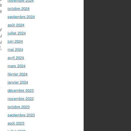
novembre 2024
e
octobre 2024
e
septembre 2024
août 2024
r
juillet 2024
u
juin 2024
u
,
mai 2024
avril 2024
mars 2024
février 2024
janvier 2024
décembre 2023
novembre 2023
octobre 2023
septembre 2023
août 2023