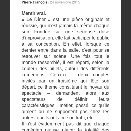
Pierre François
/
24 novembre 2015
Mentir vrai
.
« Le
Dîner » est une pièce originale et
réussie, qui n'est jamais la même chaque
soir. Fondée sur une sérieuse dose
d'improvisation, elle fait participer le public
à sa conception. En effet, lorsque ce
dernier entre dans la salle, c'est pour se
retrouver sur scène. Une fois tout le
monde rassemblé, il est réparti, selon la
couleur des billets, autour des différents
comédiens. Ceux-ci – deux couples
invités par un troisième qui fête son
départ, ce thème constituant le noyau du
spectacle – demandent alors aux
spectateurs de définir leurs
caractéristiques : métier, passé, ce qu'ils
aiment ou ne supportent pas chez les
autres, qui ils ont aimé ou trahi, etc.
I
l n'est évidemment pas dit que chaque
comédien puisse placer la totalité des