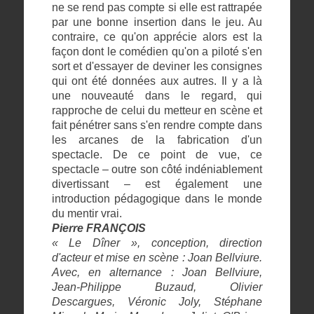
ne se rend pas compte si elle est rattrapée
par une bonne insertion dans le jeu. Au
contraire, ce qu'on apprécie alors est la
façon dont le comédien qu'on a piloté s'en
sort et d'essayer de deviner les consignes
qui ont été données aux autres. Il y a là
une nouveauté dans le regard, qui
rapproche de celui du metteur en scène et
fait pénétrer sans s'en rendre compte dans
les arcanes de la fabrication d'un
spectacle. De ce point de vue, ce
spectacle – outre son côté indéniablement
divertissant – est également une
introduction pédagogique dans le monde
du mentir vrai.
Pierre FRANÇOIS
« Le Dîner », conception, direction
d'acteur et mise en scène : Joan Bellviure.
Avec, en alternance : Joan Bellviure,
Jean-Philippe Buzaud, Olivier
Descargues, Véronic Joly, Stéphane