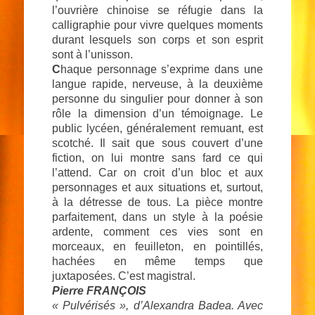
l’ouvrière chinoise se réfugie dans la
calligraphie pour vivre quelques moments
durant lesquels son corps et son esprit
sont à l’unisson.
C
haque personnage s’exprime dans une
langue rapide, nerveuse, à la deuxième
personne du singulier pour donner à son
rôle la dimension d’un témoignage. Le
public lycéen, généralement remuant, est
scotché. Il sait que sous couvert d’une
fiction, on lui montre sans fard ce qui
l’attend. Car on croit d’un bloc et aux
personnages et aux situations et, surtout,
à la détresse de tous. La pièce montre
parfaitement, dans un style à la poésie
ardente, comment ces vies sont en
morceaux, en feuilleton, en pointillés,
hachées en même temps que
juxtaposées. C’est magistral.
Pierre FRANÇOIS
« Pulvérisés », d’Alexandra Badea. Avec