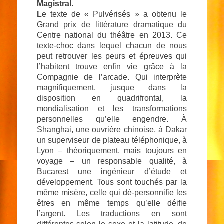
Magistral.
L
e texte de « Pulvérisés » a obtenu le
Grand prix de littérature dramatique du
Centre national du théâtre en 2013. Ce
texte-choc dans lequel chacun de nous
peut retrouver les peurs et épreuves qui
l’habitent trouve enfin vie grâce à la
Compagnie de l’arcade. Qui interprète
magnifiquement, jusque dans la
disposition en quadrifrontal, la
mondialisation et les transformations
personnelles qu’elle engendre. À
Shanghai, une ouvrière chinoise, à Dakar
un superviseur de plateau téléphonique, à
Lyon – théoriquement, mais toujours en
voyage – un responsable qualité, à
Bucarest une ingénieur d’étude et
développement. Tous sont touchés par la
même misère, celle qui dé-personnifie les
êtres en même temps qu’elle déifie
l’argent. Les traductions en sont