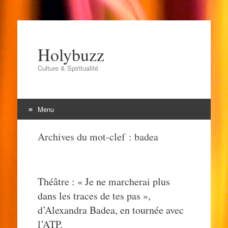
Holybuzz
Culture & Spiritualité
Menu
Aller
Archives du mot-clef :
badea
au
contenu
Théâtre : « Je ne marcherai plus
dans les traces de tes pas »,
d’Alexandra Badea, en tournée avec
l’ATP.