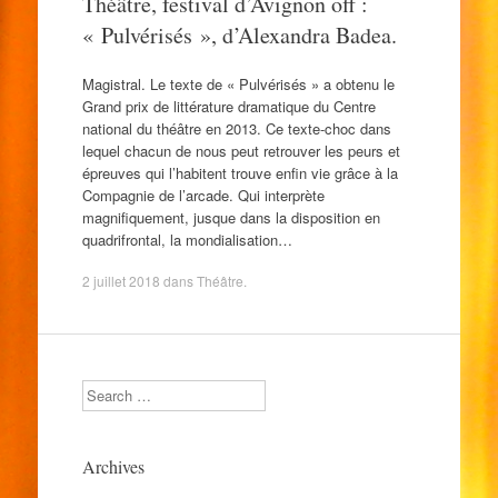
Théâtre, festival d’Avignon off :
« Pulvérisés », d’Alexandra Badea.
Magistral. Le texte de « Pulvérisés » a obtenu le
Grand prix de littérature dramatique du Centre
national du théâtre en 2013. Ce texte-choc dans
lequel chacun de nous peut retrouver les peurs et
épreuves qui l’habitent trouve enfin vie grâce à la
Compagnie de l’arcade. Qui interprète
magnifiquement, jusque dans la disposition en
quadrifrontal, la mondialisation…
2 juillet 2018
dans
Théâtre
.
Search
Archives