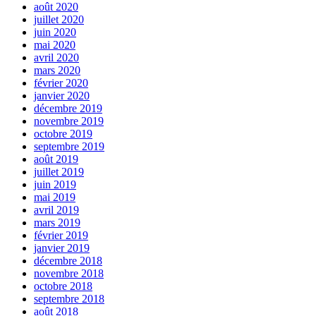
août 2020
juillet 2020
juin 2020
mai 2020
avril 2020
mars 2020
février 2020
janvier 2020
décembre 2019
novembre 2019
octobre 2019
septembre 2019
août 2019
juillet 2019
juin 2019
mai 2019
avril 2019
mars 2019
février 2019
janvier 2019
décembre 2018
novembre 2018
octobre 2018
septembre 2018
août 2018