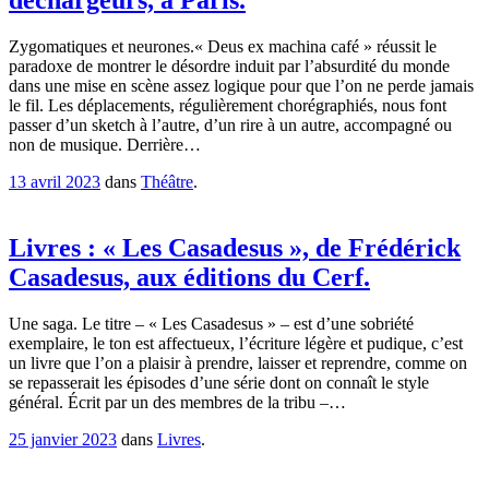
déchargeurs, à Paris.
Zygomatiques et neurones.« Deus ex machina café » réussit le
paradoxe de montrer le désordre induit par l’absurdité du monde
dans une mise en scène assez logique pour que l’on ne perde jamais
le fil. Les déplacements, régulièrement chorégraphiés, nous font
passer d’un sketch à l’autre, d’un rire à un autre, accompagné ou
non de musique. Derrière…
13 avril 2023
dans
Théâtre
.
Livres : « Les Casadesus », de Frédérick
Casadesus, aux éditions du Cerf.
Une saga. Le titre – « Les Casadesus » – est d’une sobriété
exemplaire, le ton est affectueux, l’écriture légère et pudique, c’est
un livre que l’on a plaisir à prendre, laisser et reprendre, comme on
se repasserait les épisodes d’une série dont on connaît le style
général. Écrit par un des membres de la tribu –…
25 janvier 2023
dans
Livres
.