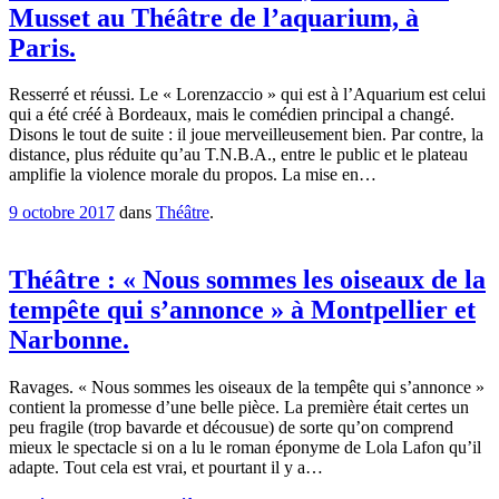
Musset au Théâtre de l’aquarium, à
Paris.
Resserré et réussi. Le « Lorenzaccio » qui est à l’Aquarium est celui
qui a été créé à Bordeaux, mais le comédien principal a changé.
Disons le tout de suite : il joue merveilleusement bien. Par contre, la
distance, plus réduite qu’au T.N.B.A., entre le public et le plateau
amplifie la violence morale du propos. La mise en…
9 octobre 2017
dans
Théâtre
.
Théâtre : « Nous sommes les oiseaux de la
tempête qui s’annonce » à Montpellier et
Narbonne.
Ravages. « Nous sommes les oiseaux de la tempête qui s’annonce »
contient la promesse d’une belle pièce. La première était certes un
peu fragile (trop bavarde et décousue) de sorte qu’on comprend
mieux le spectacle si on a lu le roman éponyme de Lola Lafon qu’il
adapte. Tout cela est vrai, et pourtant il y a…