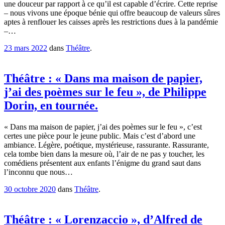
une douceur par rapport à ce qu’il est capable d’écrire. Cette reprise
– nous vivons une époque bénie qui offre beaucoup de valeurs sûres
aptes à renflouer les caisses après les restrictions dues à la pandémie
–…
23 mars 2022
dans
Théâtre
.
Théâtre : « Dans ma maison de papier,
j’ai des poèmes sur le feu », de Philippe
Dorin, en tournée.
« Dans ma maison de papier, j’ai des poèmes sur le feu », c’est
certes une pièce pour le jeune public. Mais c’est d’abord une
ambiance. Légère, poétique, mystérieuse, rassurante. Rassurante,
cela tombe bien dans la mesure où, l’air de ne pas y toucher, les
comédiens présentent aux enfants l’énigme du grand saut dans
l’inconnu que nous…
30 octobre 2020
dans
Théâtre
.
Théâtre : « Lorenzaccio », d’Alfred de