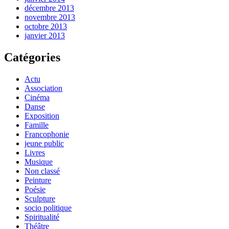
décembre 2013
novembre 2013
octobre 2013
janvier 2013
Catégories
Actu
Association
Cinéma
Danse
Exposition
Famille
Francophonie
jeune public
Livres
Musique
Non classé
Peinture
Poésie
Sculpture
socio politique
Spiritualité
Théâtre