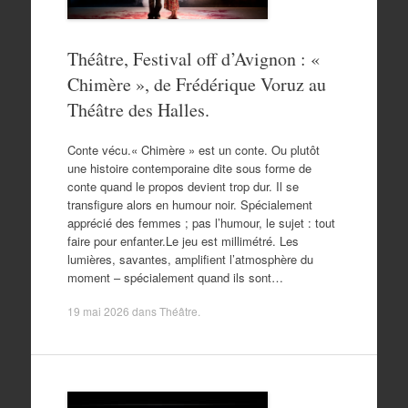
Théâtre, Festival off d’Avignon : «
Chimère », de Frédérique Voruz au
Théâtre des Halles.
Conte vécu.« Chimère » est un conte. Ou plutôt
une histoire contemporaine dite sous forme de
conte quand le propos devient trop dur. Il se
transfigure alors en humour noir. Spécialement
apprécié des femmes ; pas l’humour, le sujet : tout
faire pour enfanter.Le jeu est millimétré. Les
lumières, savantes, amplifient l’atmosphère du
moment – spécialement quand ils sont…
19 mai 2026
dans
Théâtre
.