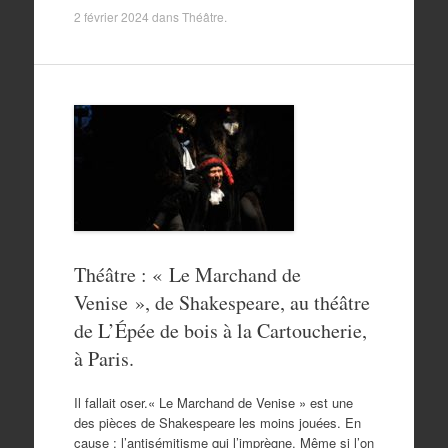
2 février 2024
dans
Théâtre
.
Théâtre : « Le Marchand de
Venise », de Shakespeare, au théâtre
de L’Épée de bois à la Cartoucherie,
à Paris.
Il fallait oser.« Le Marchand de Venise » est une
des pièces de Shakespeare les moins jouées. En
cause : l’antisémitisme qui l’imprègne. Même si l’on