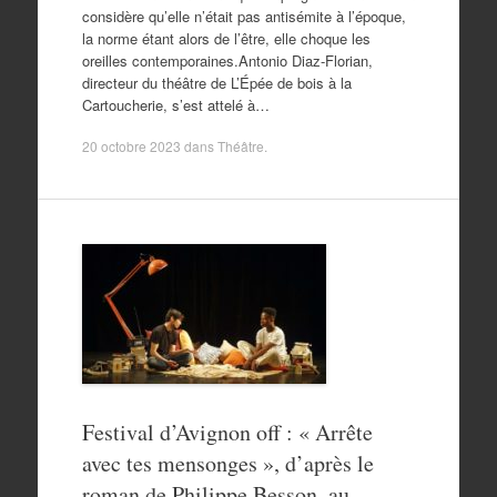
considère qu’elle n’était pas antisémite à l’époque,
la norme étant alors de l’être, elle choque les
oreilles contemporaines.Antonio Diaz-Florian,
directeur du théâtre de L’Épée de bois à la
Cartoucherie, s’est attelé à…
20 octobre 2023
dans
Théâtre
.
Festival d’Avignon off : « Arrête
avec tes mensonges », d’après le
roman de Philippe Besson, au