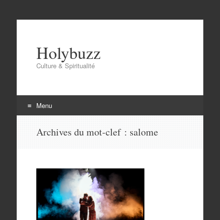
Holybuzz
Culture & Spiritualité
Menu
Aller
Archives du mot-clef :
salome
au
contenu