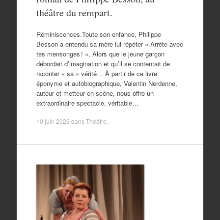
théâtre du rempart.
Réminiscences.Toute son enfance, Philippe
Besson a entendu sa mère lui répéter « Arrête avec
tes mensonges ! », Alors que le jeune garçon
débordait d’imagination et qu’il se contentait de
raconter « sa » vérité… À partir de ce livre
éponyme et autobiographique, Valentin Nerdenne,
auteur et metteur en scène, nous offre un
extraordinaire spectacle, véritable…
10 juin 2023
dans
Théâtre
.