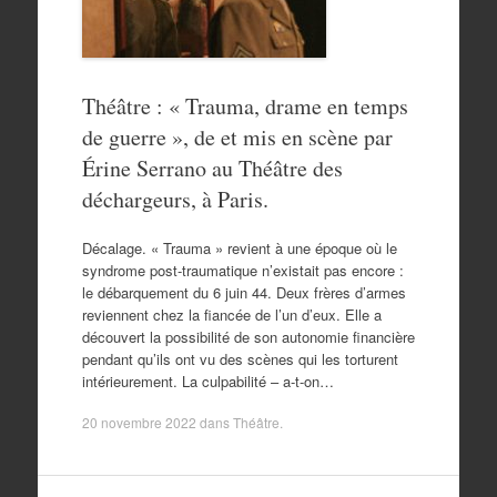
Théâtre : « Trauma, drame en temps
de guerre », de et mis en scène par
Érine Serrano au Théâtre des
déchargeurs, à Paris.
Décalage. « Trauma » revient à une époque où le
syndrome post-traumatique n’existait pas encore :
le débarquement du 6 juin 44. Deux frères d’armes
reviennent chez la fiancée de l’un d’eux. Elle a
découvert la possibilité de son autonomie financière
pendant qu’ils ont vu des scènes qui les torturent
intérieurement. La culpabilité – a-t-on…
20 novembre 2022
dans
Théâtre
.