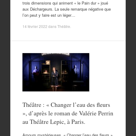
trois dimensions qui animent « le Pain dur » joué
aux Déchargeurs. La seule remarque négative que
l’on peut y faire est un léger…
14 février 2022
dans
Théâtre
.
Théâtre : « Changer l’eau des fleurs
», d’après le roman de Valérie Perrin
au Théâtre Lepic, à Paris.
Amours mystérieuses. « Changer l’eau des fleurs »