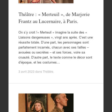
Théâtre : « Merteuil », de Marjorie
Frantz au Lucernaire, à Paris.
On s’y croit !« Merteuil » imagine la suite des «
Liaisons dangereuses », vingt ans après. C’est une
réussite totale. D’une part, les personnages sont
parfaitement incarnés, chacun avec ses failles –
avouées ou secrètes – et ses forces, voire sa
cruauté. D’autre part, le texte comme le décor sont
d’époque, et les costumes…
3 avril 2023
dans
Théâtre
.