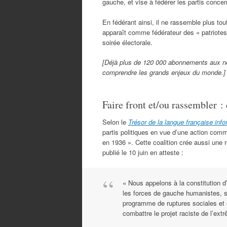
gauche, et vise à fédérer les partis conc
En fédérant ainsi, il ne rassemble plus to
apparaît comme fédérateur des « patriotes
soirée électorale.
[Déjà plus de 120 000 abonnements aux n
comprendre les grands enjeux du monde.]
Faire front et/ou rassembler 
Selon le
Trésor de la langue française inf
partis politiques en vue d’une action comm
en 1936 ». Cette coalition crée aussi une
publié le 10 juin en atteste :
« Nous appelons à la constitution d
les forces de gauche humanistes, s
programme de ruptures sociales et 
combattre le projet raciste de l’extr