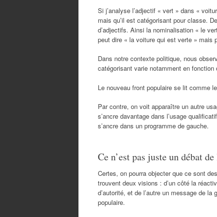
Si j’analyse l’adjectif « vert » dans « voitu
mais qu’il est catégorisant pour classe. De
d’adjectifs. Ainsi la nominalisation « le v
peut dire « la voiture qui est verte » mais 
Dans notre contexte politique, nous observo
catégorisant varie notamment en fonction 
Le nouveau front populaire se lit comme le
Par contre, on voit apparaître un autre usa
s’ancre davantage dans l’usage qualificatif d
s’ancre dans un programme de gauche.
Ce n’est pas juste un débat de 
Certes, on pourra objecter que ce sont des 
trouvent deux visions : d’un côté la réac
d’autorité, et de l’autre un message de la 
populaire.