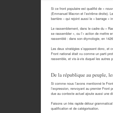
Si ce front populaire est qualifié de « nou
(Emmanuel Macron et l’extrême droite). Le 
barrière – qui rejoint aussi le « barrage » 
Le rassemblement, dans le cadre du « Ras
se rassembler », ou l’« action de mettre e
rassemblé : dans son étymologie, en 1426
Les deux stratégies s’opposent donc, et cr
Front national était vu comme un parti prot
rassemble, et vis-à-vis duquel les autres p
De la république au peuple, le
Si comme nous l’avons mentionné le Front 
l’expression, renvoyant au premier Front 
due au contexte actuel ajoute aussi une dim
Faisons un très rapide détour grammatical s
qualification et de catégorisation.