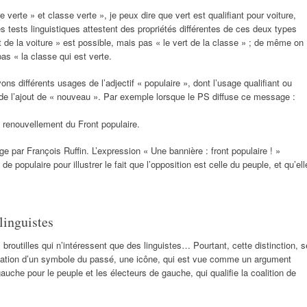
re verte » et classe verte », je peux dire que vert est qualifiant pour voiture,
s tests linguistiques attestent des propriétés différentes de ces deux types
ert de la voiture » est possible, mais pas « le vert de la classe » ; de même on
pas « la classe qui est verte.
ns différents usages de l’adjectif « populaire », dont l’usage qualifiant ou
de l’ajout de « nouveau ». Par exemple lorsque le PS diffuse ce message :
 renouvellement du Front populaire.
ge par François Ruffin. L’expression « Une bannière : front populaire ! »
e populaire pour illustrer le fait que l’opposition est celle du peuple, et qu’ell
linguistes
broutilles qui n’intéressent que des linguistes… Pourtant, cette distinction, s
tivation d’un symbole du passé, une icône, qui est vue comme un argument
gauche pour le peuple et les électeurs de gauche, qui qualifie la coalition de