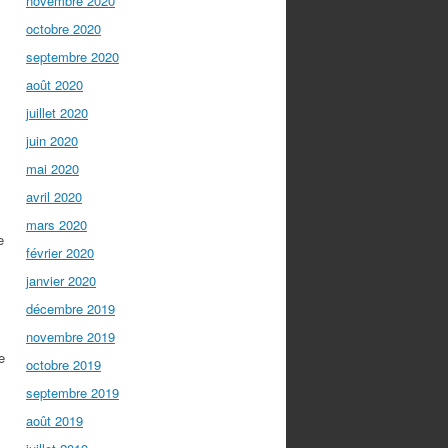
novembre 2020
octobre 2020
septembre 2020
août 2020
juillet 2020
juin 2020
mai 2020
avril 2020
mars 2020
e
février 2020
janvier 2020
décembre 2019
novembre 2019
e
octobre 2019
septembre 2019
août 2019