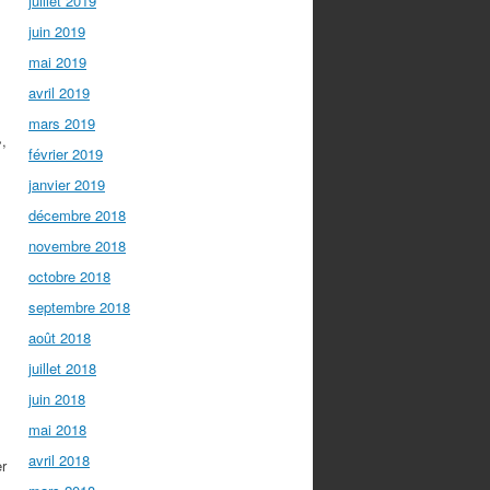
juillet 2019
juin 2019
mai 2019
avril 2019
mars 2019
»,
février 2019
janvier 2019
décembre 2018
novembre 2018
octobre 2018
septembre 2018
août 2018
juillet 2018
juin 2018
mai 2018
avril 2018
er