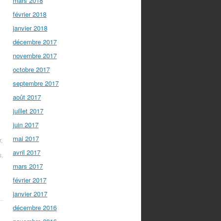
mars 2018
février 2018
janvier 2018
décembre 2017
novembre 2017
octobre 2017
septembre 2017
août 2017
juillet 2017
juin 2017
mai 2017
r
,
avril 2017
s
,
mars 2017
février 2017
janvier 2017
décembre 2016