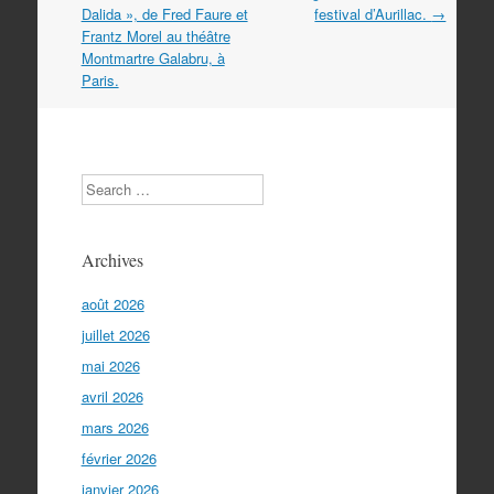
les
Dalida », de Fred Faure et
festival d’Aurillac.
→
articles
Frantz Morel au théâtre
Montmartre Galabru, à
Paris.
Search
Archives
août 2026
juillet 2026
mai 2026
avril 2026
mars 2026
février 2026
janvier 2026