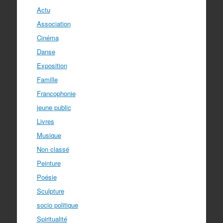
Actu
Association
Cinéma
Danse
Exposition
Famille
Francophonie
jeune public
Livres
Musique
Non classé
Peinture
Poésie
Sculpture
socio politique
Spiritualité