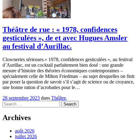
Théâtre de rue : « 1978, confidences
gesticulées », de et avec Hugues Amsler
au festival d’Aurillac.
Clowneries sérieuses.« 1978, confidences gesticulées », au festival
d’Aurillac, est un cocktail parfaitement bien dosé : une grande
mesure d’histoire des théories économiques contemporaines –
spécialement celle de Milton Friedman – au sujet desquelles on finit
par poser la question de savoir s’il s’agit de science ou de croyance,
une bonne ration d’acrobaties pour le…
28 septembre 2023
dans
Théâtre
.
Search
Archives
août 2026
juillet 2026