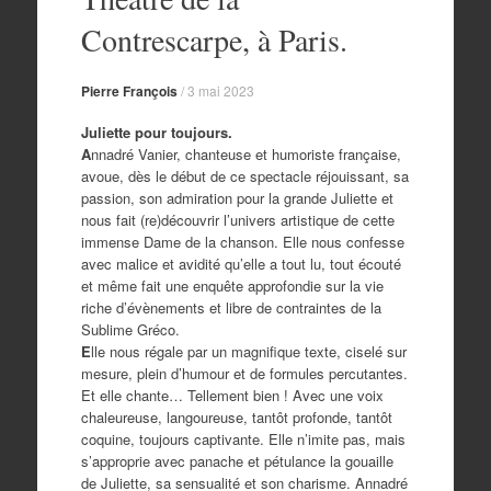
Contrescarpe, à Paris.
Pierre François
/
3 mai 2023
Juliette pour toujours.
A
nnadré Vanier, chanteuse et humoriste française,
avoue, dès le début de ce spectacle réjouissant, sa
passion, son admiration pour la grande Juliette et
nous fait (re)découvrir l’univers artistique de cette
immense Dame de la chanson. Elle nous confesse
avec malice et avidité qu’elle a tout lu, tout écouté
et même fait une enquête approfondie sur la vie
riche d’évènements et libre de contraintes de la
Sublime Gréco.
E
lle nous régale par un magnifique texte, ciselé sur
mesure, plein d’humour et de formules percutantes.
Et elle chante… Tellement bien ! Avec une voix
chaleureuse, langoureuse, tantôt profonde, tantôt
coquine, toujours captivante. Elle n’imite pas, mais
s’approprie avec panache et pétulance la gouaille
de Juliette, sa sensualité et son charisme. Annadré