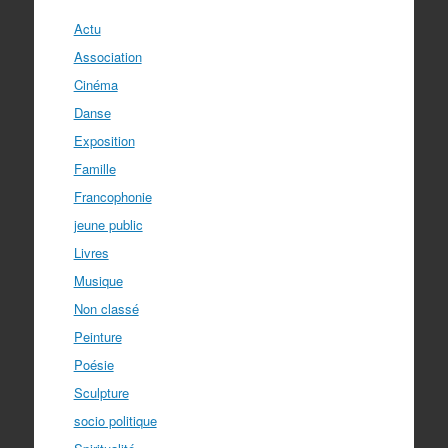
Actu
Association
Cinéma
Danse
Exposition
Famille
Francophonie
jeune public
Livres
Musique
Non classé
Peinture
Poésie
Sculpture
socio politique