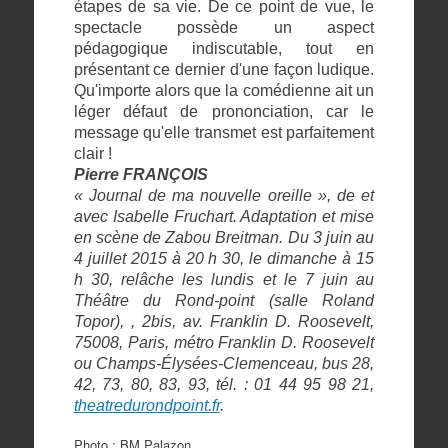
étapes de sa vie. De ce point de vue, le
spectacle possède un aspect
pédagogique indiscutable, tout en
présentant ce dernier d'une façon ludique.
Qu'importe alors que la comédienne ait un
léger défaut de prononciation, car le
message qu'elle transmet est parfaitement
clair !
Pierre FRANÇOIS
« Journal de ma nouvelle oreille », de et
avec Isabelle Fruchart. Adaptation et mise
en scène de Zabou Breitman. Du 3 juin au
4 juillet 2015 à 20 h 30, le dimanche à 15
h 30, relâche les lundis et le 7 juin au
Théâtre du Rond-point (salle Roland
Topor), , 2bis, av. Franklin D. Roosevelt,
75008, Paris, métro Franklin D. Roosevelt
ou Champs-Élysées-Clemenceau, bus 28,
42, 73, 80, 83, 93, tél. : 01 44 95 98 21,
theatredurondpoint.fr
.
Photo : BM Palazon.