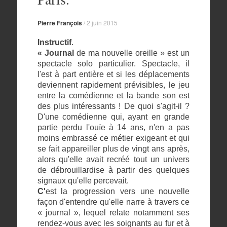
Pierre François
/
2 juin 2015
Instructif
.
« Journal
de ma nouvelle oreille » est un
spectacle solo particulier. Spectacle, il
l'est à part entière et si les déplacements
deviennent rapidement prévisibles, le jeu
entre la comédienne et la bande son est
des plus intéressants ! De quoi s'agit-il ?
D'une comédienne qui, ayant en grande
partie perdu l'ouïe à 14 ans, n'en a pas
moins embrassé ce métier exigeant et qui
se fait appareiller plus de vingt ans après,
alors qu'elle avait recréé tout un univers
de débrouillardise à partir des quelques
signaux qu'elle percevait.
C'
est la progression vers une nouvelle
façon d'entendre qu'elle narre à travers ce
« journal », lequel relate notamment ses
rendez-vous avec les soignants au fur et à