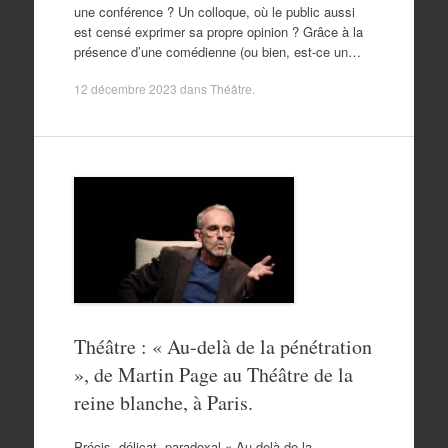
une conférence ? Un colloque, où le public aussi
est censé exprimer sa propre opinion ? Grâce à la
présence d’une comédienne (ou bien, est-ce un…
12 décembre 2023
dans
Théâtre
.
Théâtre : « Au-delà de la pénétration
», de Martin Page au Théâtre de la
reine blanche, à Paris.
Précis, délicat, paradoxal.« Au-delà de la