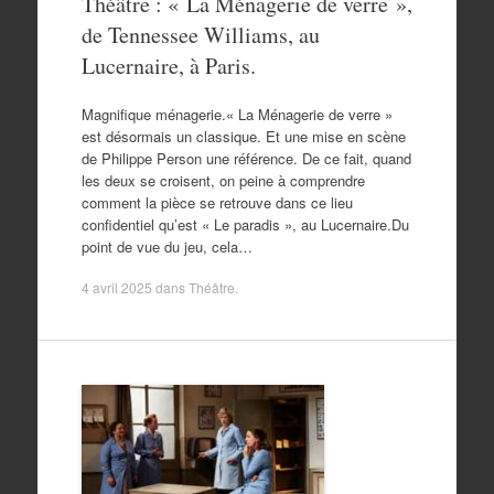
Théâtre : « La Ménagerie de verre »,
de Tennessee Williams, au
Lucernaire, à Paris.
Magnifique ménagerie.« La Ménagerie de verre »
est désormais un classique. Et une mise en scène
de Philippe Person une référence. De ce fait, quand
les deux se croisent, on peine à comprendre
comment la pièce se retrouve dans ce lieu
confidentiel qu’est « Le paradis », au Lucernaire.Du
point de vue du jeu, cela…
4 avril 2025
dans
Théâtre
.