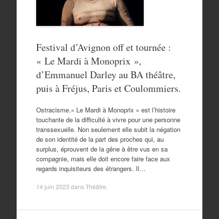
Festival d’Avignon off et tournée :
« Le Mardi à Monoprix »,
d’Emmanuel Darley au BA théâtre,
puis à Fréjus, Paris et Coulommiers.
Ostracisme.« Le Mardi à Monoprix » est l’histoire
touchante de la difficulté à vivre pour une personne
transsexuelle. Non seulement elle subit la négation
de son identité de la part des proches qui, au
surplus, éprouvent de la gêne à être vus en sa
compagnie, mais elle doit encore faire face aux
regards inquisiteurs des étrangers. Il…
14 juin 2023
dans
Théâtre
.