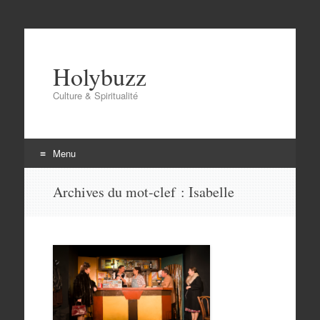
Holybuzz
Culture & Spiritualité
Menu
Aller
Archives du mot-clef :
Isabelle
au
contenu