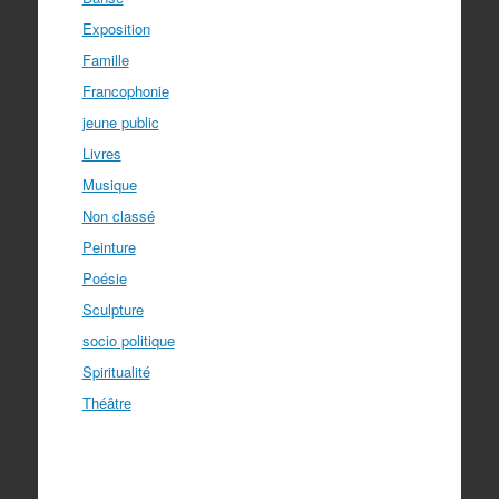
Exposition
Famille
Francophonie
jeune public
Livres
Musique
Non classé
Peinture
Poésie
Sculpture
socio politique
Spiritualité
Théâtre