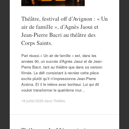
Théâtre, festival off d’Avignon : « Un
air de famille », d’Agnès Jaoui et
Jean-Pierre Bacri au théâtre des
Corps Saints.
Pari réussi.« Un air de famille » est, dans les
années 90, un succès d’Agnès Jaoui et de Jean-
Pierre Bacri, tant au théâtre que dans sa version
filmée. Le défi consistant à recréer cette pièce
excite plutôt qu’il n’impressionne Jean-Pierre
Azéma. Et il le relève avec bonheur. Lui qui dit
vouloir transformer le quatrième mur…
18 juillet 2026
dans
Théâtre
.