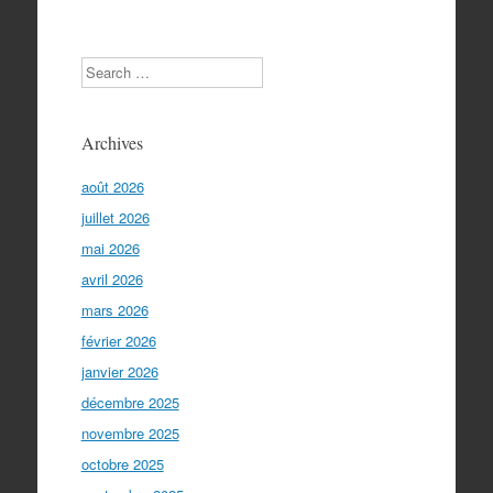
les
articles
Search
Archives
août 2026
juillet 2026
mai 2026
avril 2026
mars 2026
février 2026
janvier 2026
décembre 2025
novembre 2025
octobre 2025