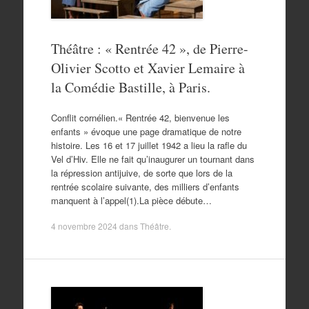
Théâtre : « Rentrée 42 », de Pierre-
Olivier Scotto et Xavier Lemaire à
la Comédie Bastille, à Paris.
Conflit cornélien.« Rentrée 42, bienvenue les
enfants » évoque une page dramatique de notre
histoire. Les 16 et 17 juillet 1942 a lieu la rafle du
Vel d’Hiv. Elle ne fait qu’inaugurer un tournant dans
la répression antijuive, de sorte que lors de la
rentrée scolaire suivante, des milliers d’enfants
manquent à l’appel(1).La pièce débute…
4 novembre 2024
dans
Théâtre
.