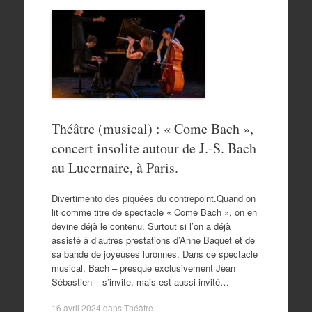
Théâtre (musical) : « Come Bach »,
concert insolite autour de J.-S. Bach
au Lucernaire, à Paris.
Divertimento des piquées du contrepoint.Quand on
lit comme titre de spectacle « Come Bach », on en
devine déjà le contenu. Surtout si l’on a déjà
assisté à d’autres prestations d’Anne Baquet et de
sa bande de joyeuses luronnes. Dans ce spectacle
musical, Bach – presque exclusivement Jean
Sébastien – s’invite, mais est aussi invité…
16 avril 2024
dans
Théâtre
.