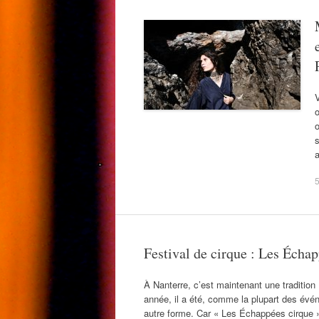
V
o
o
s
5
Festival de cirque : Les Échap
À Nanterre, c’est maintenant une tradition 
année, il a été, comme la plupart des évé
autre forme. Car « Les Échappées cirque 