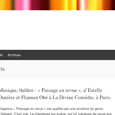
le
Archives
cle
Musique, théâtre : « Passage en revue », d’Estelle
Danière et Flannan Obé à La Divine Comédie, à Paris.
légance.« Passage en revue » est qualifié par une amatrice du genre
’élégant. C’est vrai. La chanteuse sur scène, qui fut meneuse de revue aux