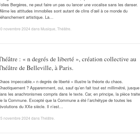
olies Bergères, ne peut faire un pas ou lancer une vocalise sans les danser.
ême les attitudes immobiles sont autant de clins d’œil à ce monde du
déhanchement artistique. La…
20 novembre 2024
dans
Musique
,
Théâtre
.
Théâtre : « n degrés de liberté », création collective au
Théâtre de Belleville, à Paris.
haos impeccable.« n degrés de liberté » illustre la théorie du chaos.
haotiquement ? Apparemment, oui, sauf qu’en fait tout est millimétré, jusque
ans les anachronismes compris dans le texte. Car, en principe, la pièce traite
de la Commune. Excepté que la Commune a été l’archétype de toutes les
évolutions du XXe siècle. Il n’est…
15 novembre 2024
dans
Théâtre
.