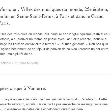
Musique : Villes des musiques du monde, 25e édition,
enfin, en Seine-Saint-Denis, à Paris et dans le Grand
Paris.
illes des musiques du monde, qui inaugure son vingt-cinquième festival ce 9
ctobre, a su trouver un thème en phase avec l’actualité récente, laquelle a
bligé les lieux de convivialité à fermer : « Tournée générale ». Non pas qu’il
’agisse béatement de se réjouir de pouvoir de nouveau prendre un pot entre
amis, mais plutôt de se…
 octobre 2021
dans
Musique
.
pées cirque à Nanterre.
: chaque année a lieu début juin en plein air le festival « Parade(s) ». Cette
nements estivaux, annulé. Ce qui ne l’a pas empêché de ressurgir sous une
», un ensemble de dates qui s’échelonnent durant les deux…