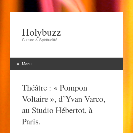
Holybuzz
Culture & Spiritualité
Menu
Aller
au
Théâtre : « Pompon
contenu
Voltaire », d’Yvan Varco,
au Studio Hébertot, à
Paris.