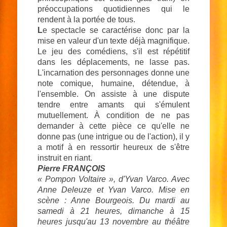
préoccupations quotidiennes qui le
rendent à la portée de tous.
L
e spectacle se caractérise donc par la
mise en valeur d'un texte déjà magnifique.
Le jeu des comédiens, s'il est répétitif
dans les déplacements, ne lasse pas.
L'incarnation des personnages donne une
note comique, humaine, détendue, à
l'ensemble. On assiste à une dispute
tendre entre amants qui s'émulent
mutuellement. À condition de ne pas
demander à cette pièce ce qu'elle ne
donne pas (une intrigue ou de l'action), il y
a motif à en ressortir heureux de s'être
instruit en riant.
Pierre FRANÇOIS
« Pompon Voltaire », d'Yvan Varco. Avec
Anne Deleuze et Yvan Varco. Mise en
scène : Anne Bourgeois. Du mardi au
samedi à 21 heures, dimanche à 15
heures jusqu'au 13 novembre au théâtre