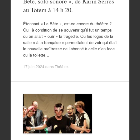
Bête, solo sonore », de Karin Serres
au Totem à 14 h 20.
Étonnant.« La Bête », est-ce encore du théâtre ?
Oui, à condition de se souvenir qu’il fut un temps
où on allait « ouïr » la tragédie. Où les loges de la
salle « à la française » permettaient de voir qui était
la nouvelle maîtresse de l’abonné à celle d’en face
ou la toilette…
17 juin 2024
dans
Théâtre
.