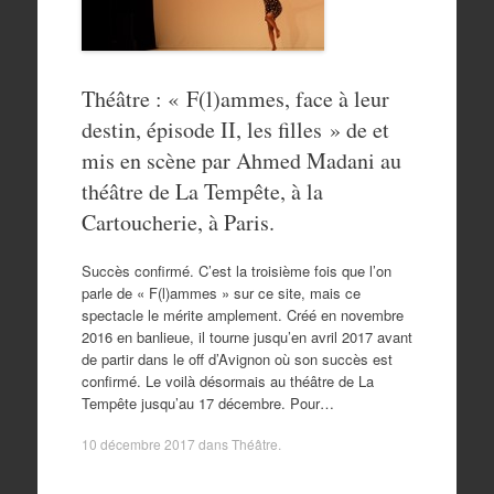
Théâtre : « F(l)ammes, face à leur
destin, épisode II, les filles » de et
mis en scène par Ahmed Madani au
théâtre de La Tempête, à la
Cartoucherie, à Paris.
Succès confirmé. C’est la troisième fois que l’on
parle de « F(l)ammes » sur ce site, mais ce
spectacle le mérite amplement. Créé en novembre
2016 en banlieue, il tourne jusqu’en avril 2017 avant
de partir dans le off d’Avignon où son succès est
confirmé. Le voilà désormais au théâtre de La
Tempête jusqu’au 17 décembre. Pour…
10 décembre 2017
dans
Théâtre
.