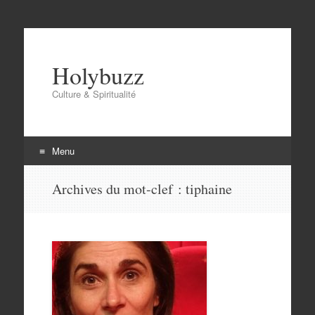
Holybuzz
Culture & Spiritualité
Menu
Aller
Archives du mot-clef :
tiphaine
au
contenu