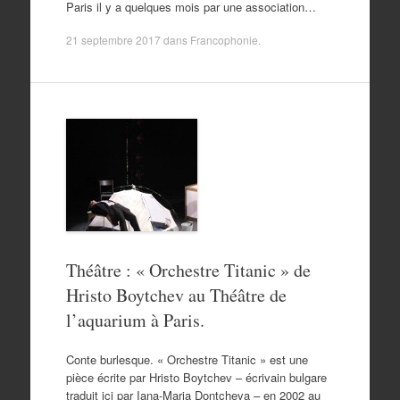
Paris il y a quelques mois par une association…
21 septembre 2017
dans
Francophonie
.
Théâtre : « Orchestre Titanic » de
Hristo Boytchev au Théâtre de
l’aquarium à Paris.
Conte burlesque. « Orchestre Titanic » est une
pièce écrite par Hristo Boytchev – écrivain bulgare
traduit ici par Iana-Maria Dontcheva – en 2002 au