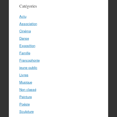
Catégories
Actu
Association
Cinéma
Danse
Exposition
Famille
Francophonie
jeune public
Livres
Musique
Non classé
Peinture
Poésie
Sculpture