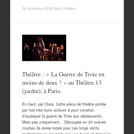
26 novembre 2022
dans
Théâtre
.
Théâtre : « La Guerre de Troie en
moins de deux ! » au Théâtre 13
(jardin), à Paris.
En riant, par Clara. Cette pièce de théâtre portée
par huit très bons acteurs à pour vocation
d’expliquer la guerre de Troie aux adolescents.
Mais pas uniquement… Découpée en 24 scènes
courtes (la durée totale pour ces longs récits
mythologiques n'excède pas une heure et demie) le