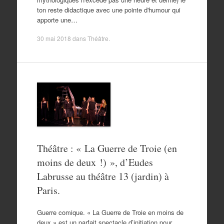
ton reste didactique avec une pointe d'humour qui
apporte une…
30 mai 2018
dans
Théâtre
.
Théâtre : « La Guerre de Troie (en
moins de deux !) », d’Eudes
Labrusse au théâtre 13 (jardin) à
Paris.
Guerre comique. « La Guerre de Troie en moins de
deux » est un parfait spectacle d’initiation pour