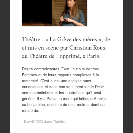
Théâtre : « La Grève des mères », de
et mis en scène par Christian Roux
au Théâtre de l’opprimé, à Paris.
Désirs contradictoires.C’est l’histoire de trois
Femmes et de leurs rapports complexes à la
maternité. C’est aussi une analyse sans
concessions et sans bon sentiment sur le Désir,
ses contradictions et les frustrations qu’il peut
générer. Il y a Paula, la mère qui héberge Amélie,
sa benjamine, enceinte de neuf mois et demi qui
refuse de…
15 avril 2023
dans
Théâtre
.