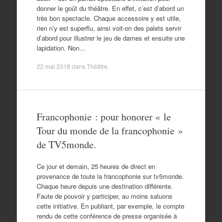
donner le goût du théâtre. En effet, c’est d’abord un
très bon spectacle. Chaque accessoire y est utile,
rien n’y est superflu, ainsi voit-on des palets servir
d’abord pour illustrer le jeu de dames et ensuite une
lapidation. Non…
22 mai 2018
dans
Théâtre
.
Francophonie : pour honorer « le
Tour du monde de la francophonie »
de TV5monde.
Ce jour et demain, 25 heures de direct en
provenance de toute la francophonie sur tv5monde.
Chaque heure depuis une destination différente.
Faute de pouvoir y participer, au moins saluons
cette initiative. En publiant, par exemple, le compte
rendu de cette conférence de presse organisée à