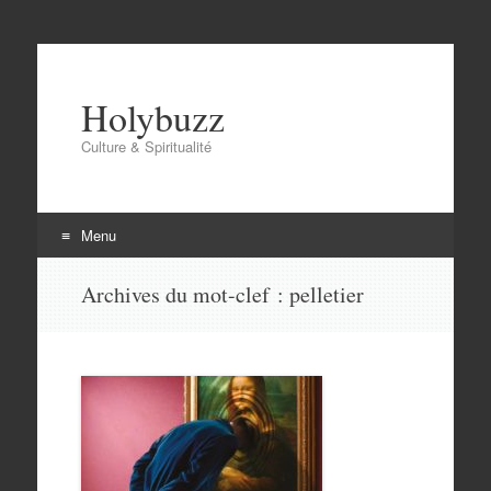
Holybuzz
Culture & Spiritualité
Menu
Aller
Archives du mot-clef :
pelletier
au
contenu