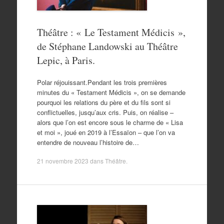
Théâtre : « Le Testament Médicis »,
de Stéphane Landowski au Théâtre
Lepic, à Paris.
Polar réjouissant.Pendant les trois premières
minutes du « Testament Médicis », on se demande
pourquoi les relations du père et du fils sont si
conflictuelles, jusqu’aux cris. Puis, on réalise –
alors que l’on est encore sous le charme de « Lisa
et moi », joué en 2019 à l’Essaïon – que l’on va
entendre de nouveau l’histoire de…
21 novembre 2023
dans
Théâtre
.