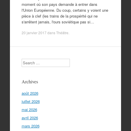
moment où son pays demande à entrer dans
l'Union Européenne. Du coup, certains y voient une
pièce à clef (les trains de la prospérité qui ne
s'arrêtent jamais, l'ours soviétique pas si…
20 janvier 2017
dans
Théâtre
.
Search
Archives
août 2026
juillet 2026
mai 2026
avril 2026
mars 2026