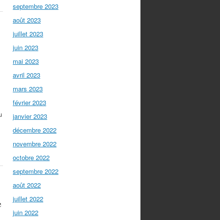
septembre 2023
août 2023
juillet 2023
juin 2023
mai 2023
avril 2023
mars 2023
février 2023
u
janvier 2023
décembre 2022
novembre 2022
octobre 2022
septembre 2022
août 2022
s
juillet 2022
e
juin 2022