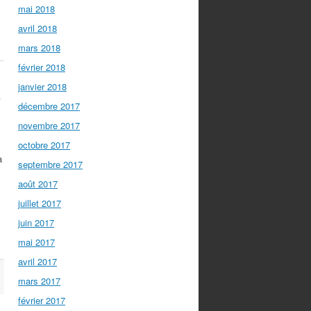
mai 2018
avril 2018
mars 2018
février 2018
janvier 2018
d
décembre 2017
novembre 2017
octobre 2017
a
septembre 2017
août 2017
juillet 2017
juin 2017
mai 2017
avril 2017
mars 2017
février 2017