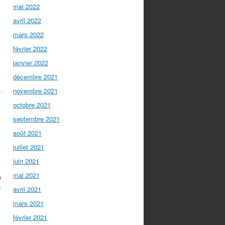
mai 2022
avril 2022
mars 2022
t
février 2022
janvier 2022
décembre 2021
novembre 2021
octobre 2021
septembre 2021
août 2021
juillet 2021
juin 2021
mai 2021
e
e
avril 2021
mars 2021
février 2021