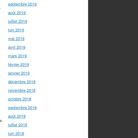
septembre 2019
.
août 2019
juillet 2019
juin 2019
mai 2019
avril 2019
mars 2019
février 2019
janvier 2019
décembre 2018
novembre 2018
octobre 2018
septembre 2018
août 2018
e
juillet 2018
a
juin 2018