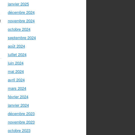
janvier 2025
décembre 2024
t
novembre 2024
octobre 2024
septembre 2024
août 2024
juillet 2024
juin 2024
mai 2024
.
avril 2024
mars 2024
février 2024
janvier 2024
décembre 2023
novembre 2023
octobre 2023