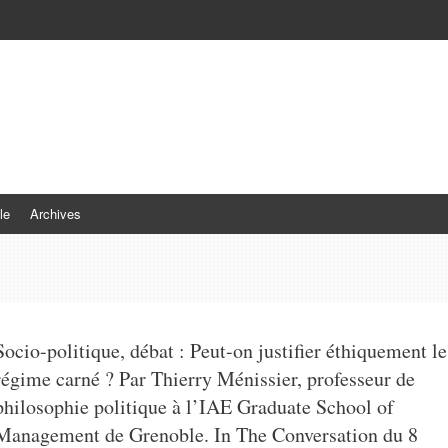
le
Archives
Socio-politique, débat : Peut-on justifier éthiquement le
régime carné ? Par Thierry Ménissier, professeur de
philosophie politique à l’IAE Graduate School of
Management de Grenoble. In The Conversation du 8