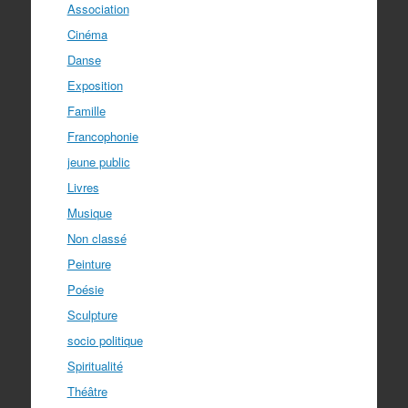
Association
Cinéma
Danse
Exposition
Famille
Francophonie
jeune public
Livres
Musique
Non classé
Peinture
Poésie
Sculpture
socio politique
Spiritualité
Théâtre