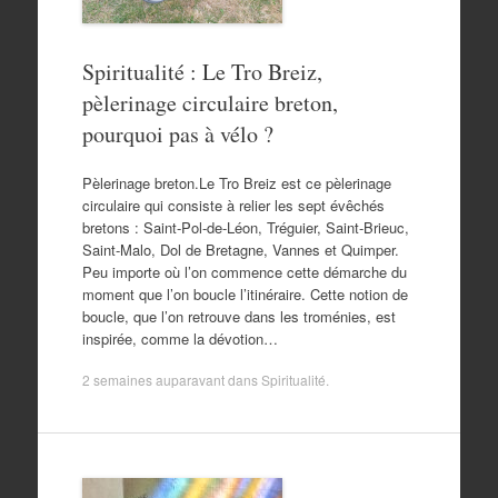
Spiritualité : Le Tro Breiz,
pèlerinage circulaire breton,
pourquoi pas à vélo ?
Pèlerinage breton.Le Tro Breiz est ce pèlerinage
circulaire qui consiste à relier les sept évêchés
bretons : Saint-Pol-de-Léon, Tréguier, Saint-Brieuc,
Saint-Malo, Dol de Bretagne, Vannes et Quimper.
Peu importe où l’on commence cette démarche du
moment que l’on boucle l’itinéraire. Cette notion de
boucle, que l’on retrouve dans les troménies, est
inspirée, comme la dévotion…
2 semaines auparavant
dans
Spiritualité
.