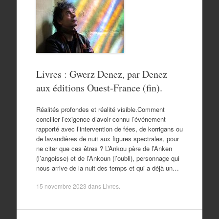
Livres : Gwerz Denez, par Denez
aux éditions Ouest-France (fin).
Réalités profondes et réalité visible.Comment
concilier l’exigence d’avoir connu l’événement
rapporté avec l’intervention de fées, de korrigans ou
de lavandières de nuit aux figures spectrales, pour
ne citer que ces êtres ? L’Ankou père de l’Anken
(l’angoisse) et de l’Ankoun (l’oubli), personnage qui
nous arrive de la nuit des temps et qui a déjà un…
15 novembre 2023
dans
Livres
.