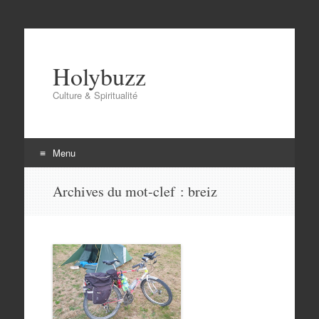
Holybuzz
Culture & Spiritualité
Menu
Aller
Archives du mot-clef :
breiz
au
contenu