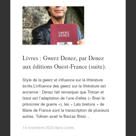
Livres : Gwerz Denez, par Denez
aux éditions Ouest-France (suite).
Style de la gwerz et influence sur la littérature
écrite.L’influence des gwerz sur la littérature est
ancienne : Denez fait remarquer que Tristan et
Iseut est l’adaptation de l’une d’elles (« Bran le
prisonnier de guerre »), les « Lais bretons » de
Marie de France sont la transcription de plusieurs
autres, Tolkien avait le Barzaz Breiz…
14 novembre 2023
dans
Livres
.