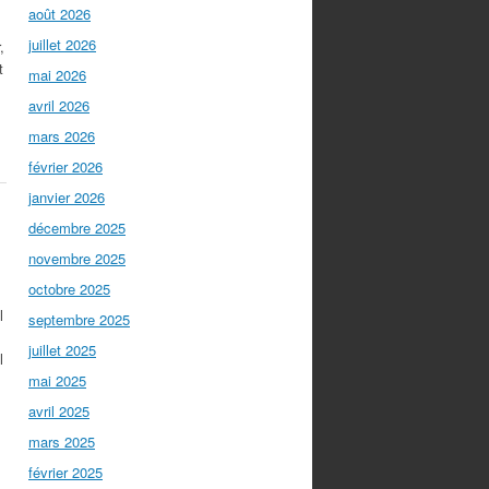
août 2026
juillet 2026
,
t
mai 2026
avril 2026
mars 2026
février 2026
janvier 2026
décembre 2025
novembre 2025
octobre 2025
l
septembre 2025
juillet 2025
l
mai 2025
avril 2025
mars 2025
février 2025