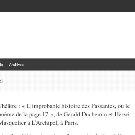
le
Archives
el
Théâtre : « L’improbable histoire des Passantes, ou le
poème de la page 17 », de Gerald Duchemin et Hervé
Masquelier à L’Archipel, à Paris.