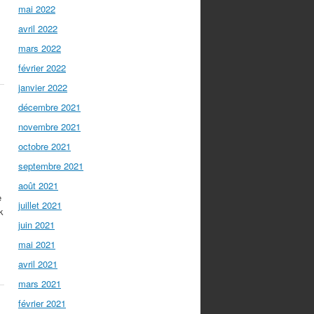
mai 2022
avril 2022
mars 2022
février 2022
janvier 2022
décembre 2021
novembre 2021
octobre 2021
septembre 2021
août 2021
e
juillet 2021
k
juin 2021
mai 2021
avril 2021
mars 2021
février 2021