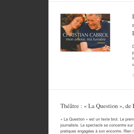
D
f
u
7
Théâtre : « La Question », de 
« La Question » est un texte brut. Le premi
journaliste. Le spectacle se concentre su
pratiques engagées à son encontre. Rien n