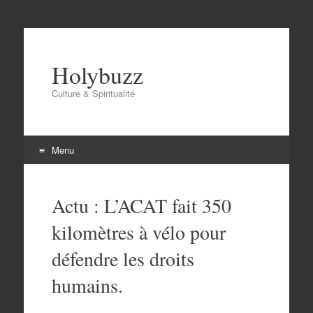
Holybuzz
Culture & Spiritualité
Menu
Aller
au
Actu : L’ACAT fait 350
contenu
kilomètres à vélo pour
défendre les droits
humains.