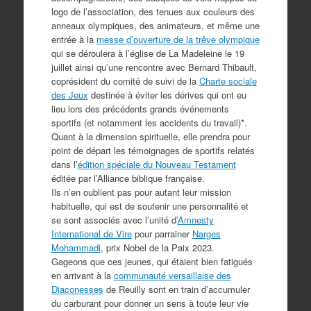
logo de l’association, des tenues aux couleurs des
anneaux olympiques, des animateurs, et même une
entrée à la
messe d’ouverture de la trêve olympique
qui se déroulera à l’église de La Madeleine le 19
juillet ainsi qu’une rencontre avec Bernard Thibault,
coprésident du comité de suivi de la
Charte sociale
des Jeux
destinée à éviter les dérives qui ont eu
lieu lors des précédents grands événements
sportifs (et notamment les accidents du travail)*.
Quant à la dimension spirituelle, elle prendra pour
point de départ les témoignages de sportifs relatés
dans l’
édition spéciale du Nouveau Testament
éditée par l’Alliance biblique française.
Ils n’en oublient pas pour autant leur mission
habituelle, qui est de soutenir une personnalité et
se sont associés avec l’unité d’
Amnesty
International de Vire
pour parrainer
Narges
Mohammadi
, prix Nobel de la Paix 2023.
Gageons que ces jeunes, qui étaient bien fatigués
en arrivant à la
communauté versaillaise des
Diaconesses
de Reuilly sont en train d’accumuler
du carburant pour donner un sens à toute leur vie