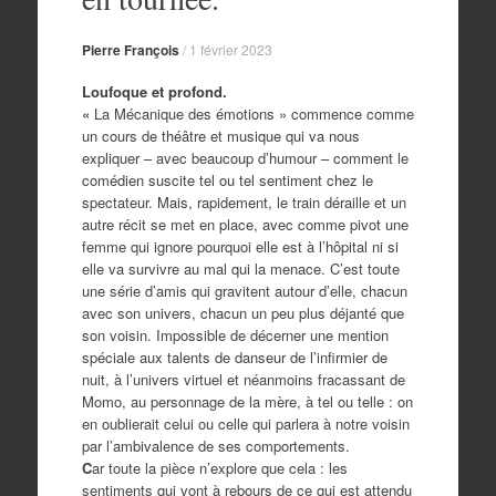
Pierre François
/
1 février 2023
Loufoque et profond.
«
La Mécanique des émotions » commence comme
un cours de théâtre et musique qui va nous
expliquer – avec beaucoup d’humour – comment le
comédien suscite tel ou tel sentiment chez le
spectateur. Mais, rapidement, le train déraille et un
autre récit se met en place, avec comme pivot une
femme qui ignore pourquoi elle est à l’hôpital ni si
elle va survivre au mal qui la menace. C’est toute
une série d’amis qui gravitent autour d’elle, chacun
avec son univers, chacun un peu plus déjanté que
son voisin. Impossible de décerner une mention
spéciale aux talents de danseur de l’infirmier de
nuit, à l’univers virtuel et néanmoins fracassant de
Momo, au personnage de la mère, à tel ou telle : on
en oublierait celui ou celle qui parlera à notre voisin
par l’ambivalence de ses comportements.
C
ar toute la pièce n’explore que cela : les
sentiments qui vont à rebours de ce qui est attendu