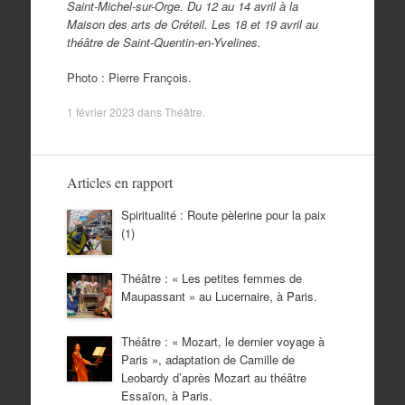
Saint-Michel-sur-Orge. Du 12 au 14 avril à la
Maison des arts de Créteil. Les 18 et 19 avril au
théâtre de Saint-Quentin-en-Yvelines.
Photo : Pierre François.
1 février 2023
dans
Théâtre
.
Articles en rapport
Spiritualité : Route pèlerine pour la paix
(1)
Théâtre : « Les petites femmes de
Maupassant » au Lucernaire, à Paris.
Théâtre : « Mozart, le dernier voyage à
Paris », adaptation de Camille de
Leobardy d’après Mozart au théâtre
Essaïon, à Paris.