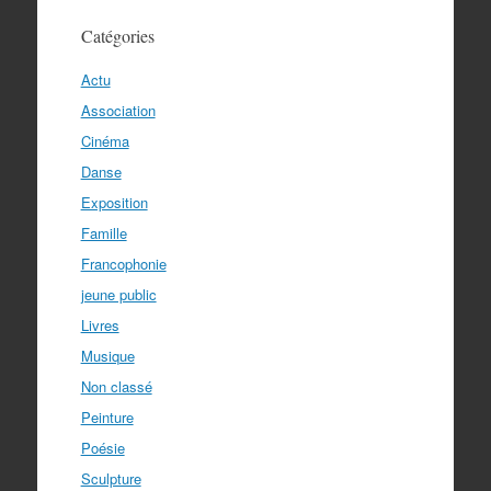
Catégories
Actu
Association
Cinéma
Danse
Exposition
Famille
Francophonie
jeune public
Livres
Musique
Non classé
Peinture
Poésie
Sculpture