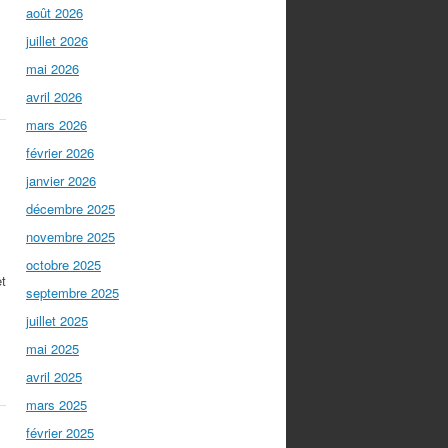
août 2026
juillet 2026
mai 2026
avril 2026
mars 2026
février 2026
s
janvier 2026
décembre 2025
novembre 2025
octobre 2025
et
septembre 2025
juillet 2025
mai 2025
avril 2025
mars 2025
février 2025