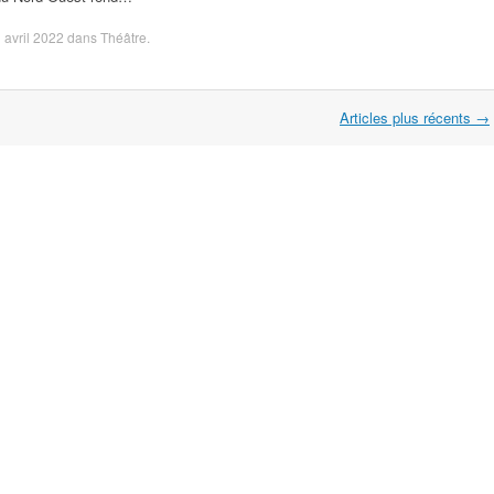
 avril 2022
dans
Théâtre
.
Articles plus récents
→