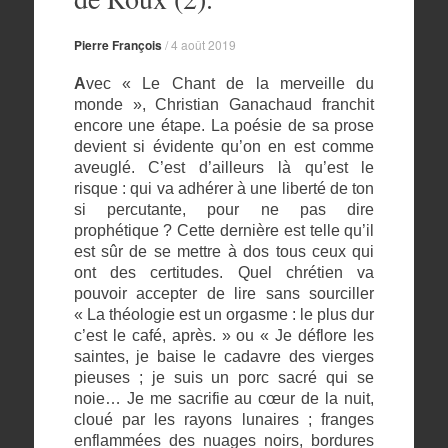
Pierre François
/
4 août 2019
A
vec « Le Chant de la merveille du
monde », Christian Ganachaud franchit
encore une étape. La poésie de sa prose
devient si évidente qu’on en est comme
aveuglé. C’est d’ailleurs là qu’est le
risque : qui va adhérer à une liberté de ton
si percutante, pour ne pas dire
prophétique ? Cette dernière est telle qu’il
est sûr de se mettre à dos tous ceux qui
ont des certitudes. Quel chrétien va
pouvoir accepter de lire sans sourciller
« La théologie est un orgasme : le plus dur
c’est le café, après. » ou « Je déflore les
saintes, je baise le cadavre des vierges
pieuses ; je suis un porc sacré qui se
noie… Je me sacrifie au cœur de la nuit,
cloué par les rayons lunaires ; franges
enflammées des nuages noirs, bordures