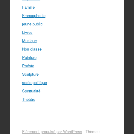
Famille
Francophonie
jeune public
Livres
Musique
Non classé
Peinture
Poésie
Sculpture
socio politique
Spiritualité
Théâtre
Fièrement propulsé par WordPress
|
Thème :