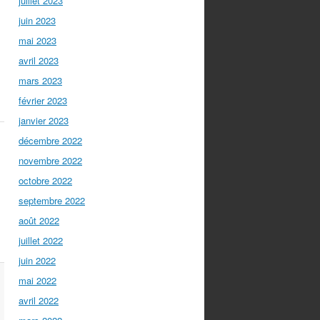
juillet 2023
juin 2023
mai 2023
avril 2023
)
mars 2023
février 2023
janvier 2023
décembre 2022
novembre 2022
octobre 2022
septembre 2022
août 2022
juillet 2022
juin 2022
mai 2022
avril 2022