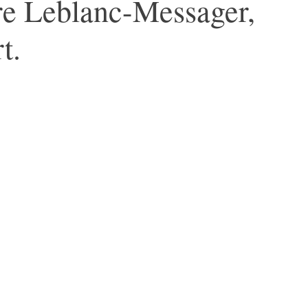
re Leblanc-Messager,
t.