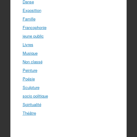
Danse
Exposition
Famille
Francophonie
jeune public
Livres
Musique
Non classé
Peinture
Poésie
Sculpture
socio politique
Spiritualité
Théâtre