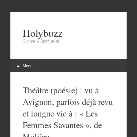
Holybuzz
Culture & Spiritualité
Menu
Aller
au
Théâtre (poésie) : vu à
contenu
Avignon, parfois déjà revu
et longue vie à : « Les
Femmes Savantes », de
Molière.