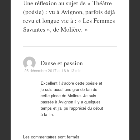
Une réflexion au sujet de «
Théâtre
(poésie) : vu à Avignon, parfois déjà
revu et longue vie à : « Les Femmes
Savantes », de Molière.
»
Danse et passion
26 décembre 2017 at 16 h 13 min
Excellent ! J'adore cette poésie et
je suis aussi une grande fan de
cette pièce de Molière. Je suis
passée à Avignon il y a quelques
temps et j'ai pu l'apprécié du début
à la fin.
Les commentaires sont fermés.