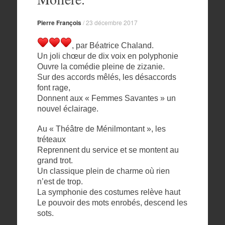
Pierre François
/
23 décembre 2017
, par Béatrice Chaland.
Un joli chœur de dix voix en polyphonie
Ouvre la comédie pleine de zizanie.
Sur des accords mêlés, les désaccords
font rage,
Donnent aux « Femmes Savantes » un
nouvel éclairage.
Au « Théâtre de Ménilmontant », les
tréteaux
Reprennent du service et se montent au
grand trot.
Un classique plein de charme où rien
n’est de trop.
La symphonie des costumes relève haut
Le pouvoir des mots enrobés, descend les
sots.