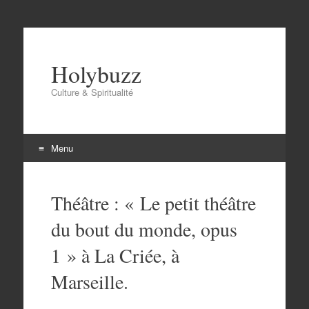
Holybuzz
Culture & Spiritualité
Menu
Aller
au
Théâtre : « Le petit théâtre
contenu
du bout du monde, opus
1 » à La Criée, à
Marseille.