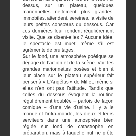
dessus, sur un plateau, quelques
marionnettes nettement plus grandes,
immobiles, attendent, sereines, la visite de
leurs petites consœurs du dessous. Car
ces dernières leur rendent régulièrement
visite. Que se disent-elles ? Aucune idée,
le spectacle est muet, même s'il est
agrémenté de bruitages.
S
ur le fond, une atmosphère poétique se
dégage de l'action et de la scène. Voir les
grandes marionnettes posées et bien à
leur place sur le plateau supérieur fait
penser à « L'Angélus » de Millet, même si
elles n'en ont pas l'attitude. Tandis que
celles du dessous évoquent la routine
régulièrement troublée – parfois de façon
comique – d'une vie d'usine. Il y a le
monde et l'infra-monde, les dieux et leurs
serviteurs dans une atmosphère bien
réglée sur fond de catastrophe en
préparation, mais à laquelle nul ne prête