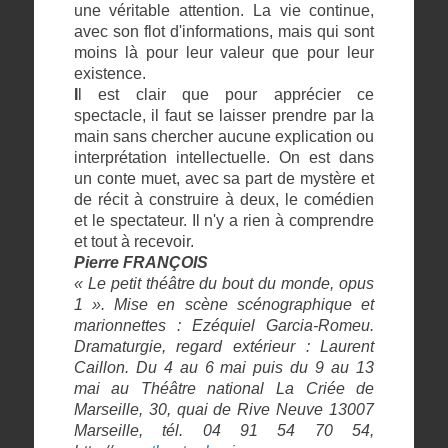
une véritable attention. La vie continue,
avec son flot d'informations, mais qui sont
moins là pour leur valeur que pour leur
existence.
I
l est clair que pour apprécier ce
spectacle, il faut se laisser prendre par la
main sans chercher aucune explication ou
interprétation intellectuelle. On est dans
un conte muet, avec sa part de mystère et
de récit à construire à deux, le comédien
et le spectateur. Il n'y a rien à comprendre
et tout à recevoir.
Pierre FRANÇOIS
« Le petit théâtre du bout du monde, opus
1 ». Mise en scène scénographique et
marionnettes : Ezéquiel Garcia-Romeu.
Dramaturgie, regard extérieur : Laurent
Caillon. Du 4 au 6 mai puis du 9 au 13
mai au Théâtre national La Criée de
Marseille, 30, quai de Rive Neuve 13007
Marseille, tél. 04 91 54 70 54,