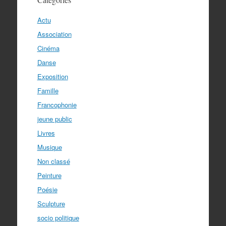
Actu
Association
Cinéma
Danse
Exposition
Famille
Francophonie
jeune public
Livres
Musique
Non classé
Peinture
Poésie
Sculpture
socio politique