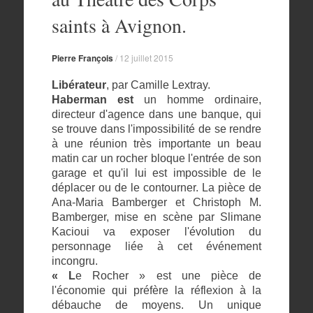
saints à Avignon.
Pierre François
/
12 juillet 2015
Libérateur
, par Camille Lextray.
Haberman est
un homme ordinaire,
directeur d'agence dans une banque, qui
se trouve dans l'impossibilité de se rendre
à une réunion très importante un beau
matin car un rocher bloque l'entrée de son
garage et qu'il lui est impossible de le
déplacer ou de le contourner. La pièce de
Ana-Maria Bamberger et Christoph M.
Bamberger, mise en scène par Slimane
Kacioui va exposer l'évolution du
personnage liée à cet événement
incongru.
« L
e Rocher » est une pièce de
l'économie qui préfère la réflexion à la
débauche de moyens. Un unique