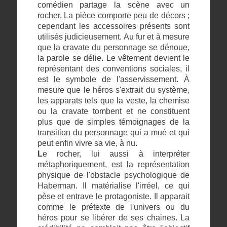
comédien partage la scène avec un
rocher. La pièce comporte peu de décors ;
cependant les accessoires présents sont
utilisés judicieusement. Au fur et à mesure
que la cravate du personnage se dénoue,
la parole se délie. Le vêtement devient le
représentant des conventions sociales, il
est le symbole de l'asservissement. À
mesure que le héros s'extrait du système,
les apparats tels que la veste, la chemise
ou la cravate tombent et ne constituent
plus que de simples témoignages de la
transition du personnage qui a mué et qui
peut enfin vivre sa vie, à nu.
L
e rocher, lui aussi à interpréter
métaphoriquement, est la représentation
physique de l'obstacle psychologique de
Haberman. Il matérialise l'irréel, ce qui
pèse et entrave le protagoniste. Il apparait
comme le prétexte de l'univers ou du
héros pour se libérer de ses chaines. La