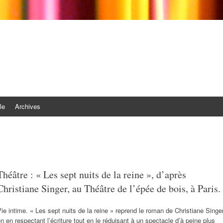
le
Archives
Théâtre : « Les sept nuits de la reine », d’après
Christiane Singer, au Théâtre de l’épée de bois, à Paris.
ie intime. « Les sept nuits de la reine » reprend le roman de Christiane Singer
n en respectant l’écriture tout en le réduisant à un spectacle d’à peine plus