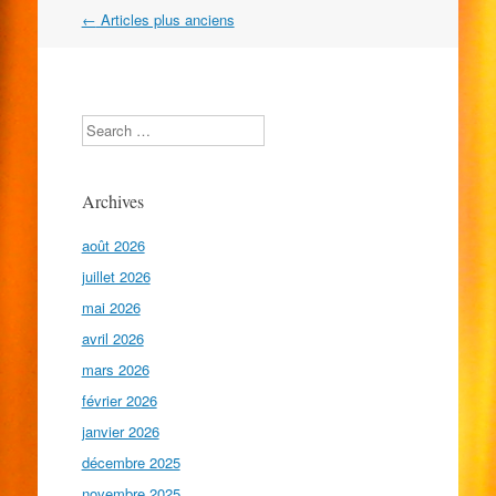
Navigation
←
Articles plus anciens
dans
les
articles
Search
Archives
août 2026
juillet 2026
mai 2026
avril 2026
mars 2026
février 2026
janvier 2026
décembre 2025
novembre 2025