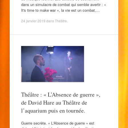
dans un simulacre de combat qui semble avertir : «
It's time to make war », la vie est un combat,…
24 janvier 2019
dans
Théâtre
.
Théâtre : « L’Absence de guerre »,
de David Hare au Théâtre de
l’aquarium puis en tournée.
Guerre secrète. « L'Absence de guerre » est