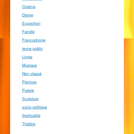
Cinéma
Danse
Exposition
Famille
Francophonie
jeune public
Livres
Musique
Non classé
Peinture
Poésie
Sculpture
socio politique
Spiritualité
Théâtre