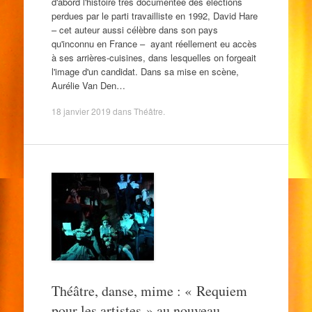
d'abord l'histoire très documentée des élections
perdues par le parti travailliste en 1992, David Hare
– cet auteur aussi célèbre dans son pays
qu'inconnu en France – ayant réellement eu accès
à ses arrières-cuisines, dans lesquelles on forgeait
l'image d'un candidat. Dans sa mise en scène,
Aurélie Van Den…
18 janvier 2019
dans
Théâtre
.
Théâtre, danse, mime : « Requiem
pour les artistes » au nouveau