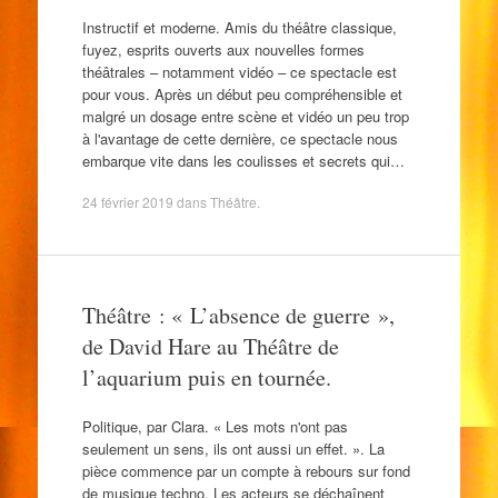
Instructif et moderne. Amis du théâtre classique,
fuyez, esprits ouverts aux nouvelles formes
théâtrales – notamment vidéo – ce spectacle est
pour vous. Après un début peu compréhensible et
malgré un dosage entre scène et vidéo un peu trop
à l'avantage de cette dernière, ce spectacle nous
embarque vite dans les coulisses et secrets qui…
24 février 2019
dans
Théâtre
.
Théâtre : « L’absence de guerre »,
de David Hare au Théâtre de
l’aquarium puis en tournée.
Politique, par Clara. « Les mots n'ont pas
seulement un sens, ils ont aussi un effet. ». La
pièce commence par un compte à rebours sur fond
de musique techno. Les acteurs se déchaînent