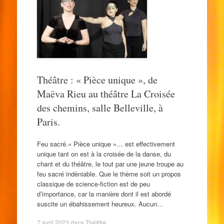
Théâtre : « Pièce unique », de
Maëva Rieu au théâtre La Croisée
des chemins, salle Belleville, à
Paris.
Feu sacré.« Pièce unique »… est effectivement
unique tant on est à la croisée de la danse, du
chant et du théâtre, le tout par une jeune troupe au
feu sacré indéniable. Que le thème soit un propos
classique de science-fiction est de peu
d’importance, car la manière dont il est abordé
suscite un ébahissement heureux. Aucun…
7 avril 2023
dans
Théâtre
.