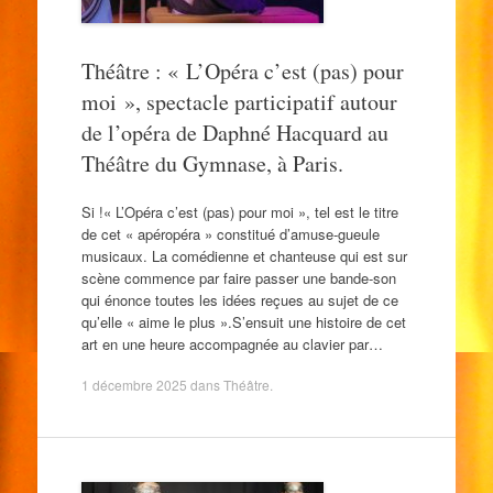
Théâtre : « L’Opéra c’est (pas) pour
moi », spectacle participatif autour
de l’opéra de Daphné Hacquard au
Théâtre du Gymnase, à Paris.
Si !« L’Opéra c’est (pas) pour moi », tel est le titre
de cet « apéropéra » constitué d’amuse-gueule
musicaux. La comédienne et chanteuse qui est sur
scène commence par faire passer une bande-son
qui énonce toutes les idées reçues au sujet de ce
qu’elle « aime le plus ».S’ensuit une histoire de cet
art en une heure accompagnée au clavier par…
1 décembre 2025
dans
Théâtre
.