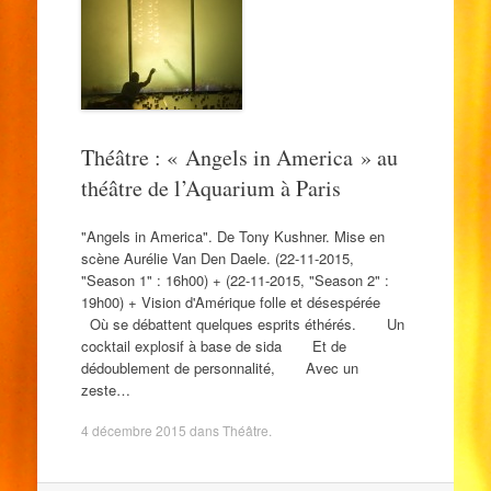
Théâtre : « Angels in America » au
théâtre de l’Aquarium à Paris
"Angels in America". De Tony Kushner. Mise en
scène Aurélie Van Den Daele. (22-11-2015,
"Season 1" : 16h00) + (22-11-2015, "Season 2" :
19h00) + Vision d'Amérique folle et désespérée
Où se débattent quelques esprits éthérés. Un
cocktail explosif à base de sida Et de
dédoublement de personnalité, Avec un
zeste…
4 décembre 2015
dans
Théâtre
.